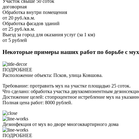
Участок свыше 50 соток
договорная
Обработка внутри помещения
от 20 руб./кв.м.
Обработка фасадов зданий
от 25 руб./кв.м.
Выезд за город для оказания услуг (за 1 км)
от 5 рублей
Некоторые примеры наших работ по борьбе с му
ПОДРОБНЕЕ
Расположение объекта: Псков, улица Ковшова.
Требование: протравить мух на участке площадью 25 соток.
Что сделано: обработка участка двухкомпонентным дезинсекц
Достижение целей: стопроцентное истребление мух на указанн
Полная цена работ: 8000 рублей.
Дезинфекция от мух во дворе многоквартирного дома
ПОДРОБНЕЕ