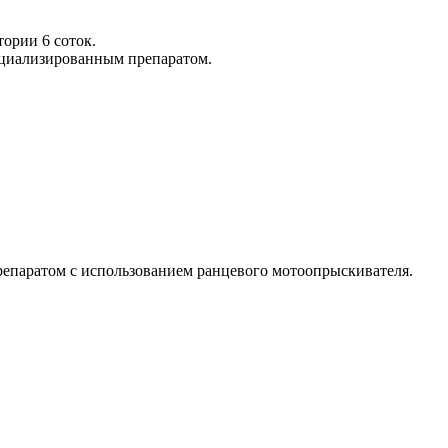
тории 6 соток.
ециализированным препаратом.
препаратом с использованием ранцевого мотоопрыскивателя.