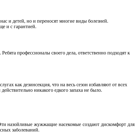
 нас и детей, но и переносят многие виды болезней.
ще и с гарантией.
 Ребята профессионалы своего дела, ответственно подходят к
лугах как дезинсекция, что на весь сезон избавляют от всех
и действительно никакого едкого запаха не было.
Эти назойливые жужжащие насекомые создают дискомфорт для
сных заболеваний.