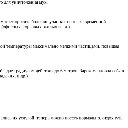
то для уничтожения мух.
огает оросить большие участки за тот же временной
офисных, торговых, жилых и т.д.).
окой температуры максимально мелкими частицами, повышая
адает радиусом действия до 6 метров. Зарекомендовал себя в
адских, и др.)
вались их услугой, теперь можно поесть нормально, отдохнуть,