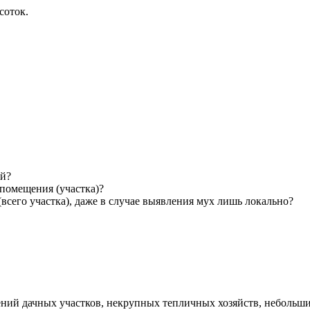
соток.
ей?
 помещения (участка)?
сего участка), даже в случае выявления мух лишь локально?
ний дачных участков, некрупных тепличных хозяйств, небольших