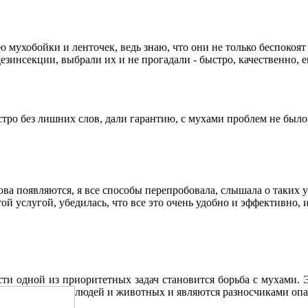
ю мухобойки и ленточек, ведь знаю, что они не только беспокоят
зинсекции, выбрали их и не прогадали - быстро, качественно, е
стро без лишних слов, дали гарантию, с мухами проблем не было.
ва появляются, я все способы перепробовала, слышала о таких ус
ой услугой, убедилась, что все это очень удобно и эффективно, 
и одной из приоритетных задач становится борьба с мухами.
людей и животных и являются разносчиками опа