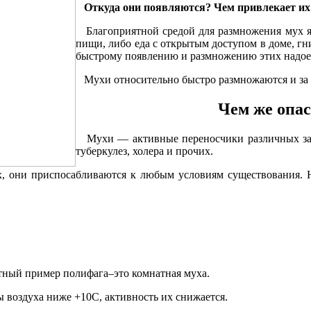
Откуда они появляются? Чем привлекает их 
Благоприятной средой для размножения мух яв
пищи, либо еда с открытым доступом в доме, гн
быстрому появлению и размножению этих надое
Мухи относительно быстро размножаются и за 
Чем же опасн
Мухи — активные переносчики различных забол
туберкулез, холера и прочих.
 они приспосабливаются к любым условиям существования. Н
ный пример полифага–это комнатная муха.
воздуха ниже +10С, активность их снижается.