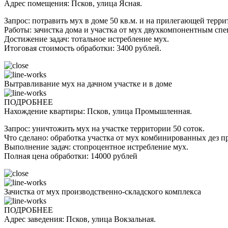
Адрес помещения: Псков, улица Ясная.
Запрос: потравить мух в доме 50 кв.м. и на прилегающей терри
Работы: зачистка дома и участка от мух двухкомпонентным сп
Достижение задач: тотальное истребление мух.
Итоговая стоимость обработки: 3400 рублей.
Вытравливание мух на дачном участке и в доме
ПОДРОБНЕЕ
Нахождение квартиры: Псков, улица Промышленная.
Запрос: уничтожить мух на участке территории 50 соток.
Что сделано: обработка участка от мух комбинированных дез 
Выполнение задач: стопроцентное истребление мух.
Полная цена обработки: 14000 рублей
Зачистка от мух производственно-складского комплекса
ПОДРОБНЕЕ
Адрес заведения: Псков, улица Вокзальная.