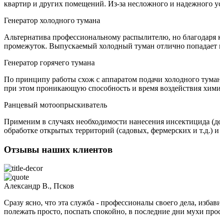
квартир и других помещений. Из-за несложного и надежного у
Генератор холодного тумана
Альтернатива профессиональному распылителю, но благодаря к
промежуток. Выпускаемый холодный туман отлично попадает в 
Генератор горячего тумана
По принципу работы схож с аппаратом подачи холодного тума
при этом проникающую способность и время воздействия химич
Ранцевый мотоопрыскиватель
Применим в случаях необходимости нанесения инсектицида (де
обработке открытых территорий (садовых, фермерских и т.д.) 
Отзывы наших клиентов
Александр В., Псков
Сразу ясно, что эта служба - профессионалы своего дела, избав
полежать просто, поспать спокойно, в последние дни мухи прос