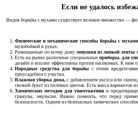
Если не удалось избеж
Видов борьбы с мухами существует великое множество — физи
Физические и механические способы борьбы с мухам
мухобойкой в руках.
Развешанные по всему дому
ловушки из липкой ленты
э
Есть на рынке различные специальные
приборы, для ун
дизайн и вполне эффективны против насекомых. К ним о
Народные средства для борьбы
с этими вредителями
приусадебного участка.
Влажная уборка дома,
с добавлением уксуса или скипид
свежий букет из полевых цветов. Есть масса вариантов 
Химических методов для уничтожения
и предотвращен
гранулы, эмульсии. Важно помнить, что перед прим
безопасности. Одним из безопасных химических способов 