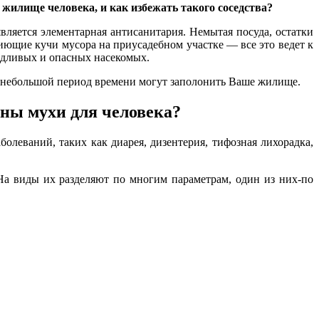
жилище человека, и как избежать такого соседства?
ляется элементарная антисанитария. Немытая посуда, остатки
иющие кучи мусора на приусадебном участке — все это ведет к
дливых и опасных насекомых.
небольшой период времени могут заполонить Ваше жилище.
ы мухи для человека?
еваний, таких как диарея, дизентерия, тифозная лихорадка,
а виды их разделяют по многим параметрам, один из них-по