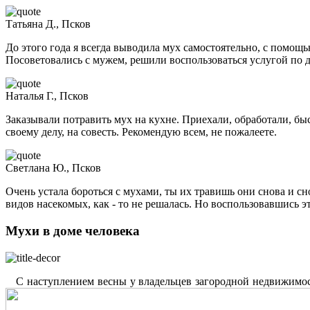
Татьяна Д., Псков
До этого года я всегда выводила мух самостоятельно, с помощь
Посоветовались с мужем, решили воспользоваться услугой по де
Наталья Г., Псков
Заказывали потравить мух на кухне. Приехали, обработали, бы
своему делу, на совесть. Рекомендую всем, не пожалеете.
Светлана Ю., Псков
Очень устала бороться с мухами, ты их травишь они снова и сно
видов насекомых, как - то не решалась. Но воспользовавшись эт
Мухи в доме человека
С наступлением весны у владельцев загородной недвижимост