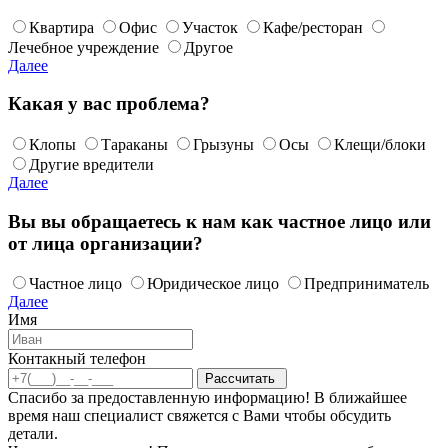
Квартира
Офис
Участок
Кафе/ресторан
Лечебное учреждение
Другое
Далее
Какая у вас проблема?
Клопы
Тараканы
Грызуны
Осы
Клещи/блоки
Другие вредители
Далее
Вы вы обращаетесь к нам как частное лицо или
от лица организации?
Частное лицо
Юридическое лицо
Предприниматель
Далее
Имя
Контакный телефон
Спасибо за предоставленную информацию! В ближайшее
время наш специалист свяжется с Вами чтобы обсудить
детали.