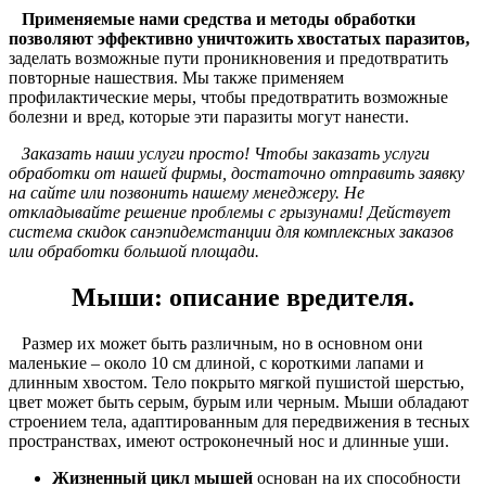
Применяемые нами средства и методы обработки
позволяют эффективно уничтожить хвостатых паразитов,
заделать возможные пути проникновения и предотвратить
повторные нашествия. Мы также применяем
профилактические меры, чтобы предотвратить возможные
болезни и вред, которые эти паразиты могут нанести.
Заказать наши услуги просто! Чтобы заказать услуги
обработки от нашей фирмы, достаточно отправить заявку
на сайте или позвонить нашему менеджеру. Не
откладывайте решение проблемы с грызунами! Действует
система скидок санэпидемстанции для комплексных заказов
или обработки большой площади.
Мыши: описание вредителя.
Размер их может быть различным, но в основном они
маленькие – около 10 см длиной, с короткими лапами и
длинным хвостом. Тело покрыто мягкой пушистой шерстью,
цвет может быть серым, бурым или черным. Мыши обладают
строением тела, адаптированным для передвижения в тесных
пространствах, имеют остроконечный нос и длинные уши.
Жизненный цикл мышей
основан на их способности