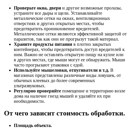
Проверьте окна, двери
и другие возможные пролазы,
устраните все дыры и щели. Устанавливайте
металлические сетки на окнах, вентиляционных
отверстиях и других открытых местах, чтобы
предотвратить проникновение вредителей.
Металлические сетки являются эффективной защитой от
паразитов, так как они не прогрызут такой материал.
Храните продукты питания
в плотно закрытых
контейнерах, чтобы предотвратить доступ вредителей к
ним. Важно не оставлять открытую пищу на кухне или
в других местах, где мыши могут ее обнаружить. Мыши
часто прогрызают упаковки с едой.
Используйте мышеловки, отпугиватели и т.д.
В
магазинах представлены различные виды ловушек, от
обычных клеевых до более современных
ультразвуковых.
Регулярно проверяйте
помещение и территорию возле
дома на наличие гнезд мышей и удаляйте их при
необходимости.
От чего зависит стоимость обработки.
Площадь объекта.