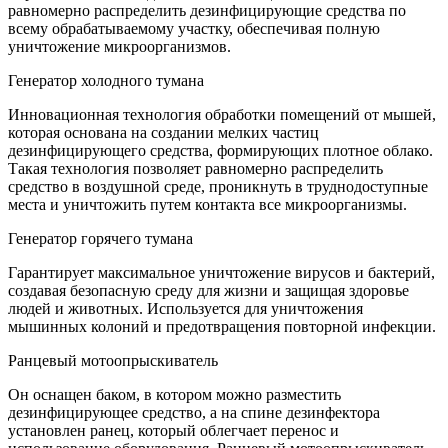
равномерно распределить дезинфицирующие средства по
всему обрабатываемому участку, обеспечивая полную
уничтожение микроорганизмов.
Генератор холодного тумана
Инновационная технология обработки помещений от мышей,
которая основана на создании мелких частиц
дезинфицирующего средства, формирующих плотное облако.
Такая технология позволяет равномерно распределить
средство в воздушной среде, проникнуть в труднодоступные
места и уничтожить путем контакта все микроорганизмы.
Генератор горячего тумана
Гарантирует максимальное уничтожение вирусов и бактерий,
создавая безопасную среду для жизни и защищая здоровье
людей и животных. Используется для уничтожения
мышинных колоний и предотвращения повторной инфекции.
Ранцевый мотоопрыскиватель
Он оснащен баком, в котором можно разместить
дезинфицирующее средство, а на спине дезинфектора
установлен ранец, который облегчает перенос и