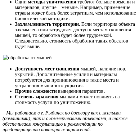
Одни
методы уничтожения
требуют больше времени и
материалов, другие – меньше. Например, применение
отравы может быть более затратным, чем использование
биологической методики.
Захламленность территории.
Если территория объекта
захламлена или затрудняет доступ к местам скопления
мышей, то обработка будет более трудоемкой.
Следовательно, стоимость обработки таких объектов
будет выше.
Доступность мест скопления
мышей, наличие нор,
укрытий. Дополнительные усилия и материалы
потребуются для проникновения в такие места и
устранения мышиного укрытия.
Прочие сложности
выведения паразитов.
Степень заражения
мышами может повлиять на
стоимость услуги по уничтожению.
Мы работаем в г. Рыбинск по договору как с жилыми
(домашними), так и с коммерческими объектами, а также
обеспечиваем консультацию и рекомендации по
предотвращению повторных заражений.