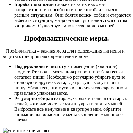
Борьба с мышами
сложна из-за их высокой
плодовитости и способности приспосабливаться к
разным ситуациям. Они боятся кошек, собак и стараются
избегать ситуации, когда они могут столкнуться с этим
хищником. Существует множество видов мышей.
Профилактические меры.
Профилактика – важная мера для поддержания гигиены и
защиты от неприятных вредителей в доме.
Поддерживайте чистоту
в помещении (квартире).
Подметайте полы, моете поверхности и избавьтесь от
остатков пищи. Необходимо регулярно убирать кухню,
столовую и другие места, где грызуны могут найти
пищу. Убедитесь, что мусор выносится своевременно и
правильно упаковывается.
Регулярно убирайте
гараж, чердак и подвал от старых
вещей, которые могут служить укрытием для мышей.
Выбросьте все ненужные в квартире вещи, обратите
внимание на возможные места скопления мышиного
гнезда.