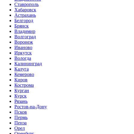
Ставрополь
Хабаровск
Астрахань
Белгород
Брянск
Владимир
Волгоград
Воронеж
Иваново
Иркутск
Вологда
Калининград
Калуга
Кемерово
Киров
Кострома
Курган
Курск
Рязань
Ростов-на-Дону
Псков
Пермь
Пенза
Орел
Оренбург