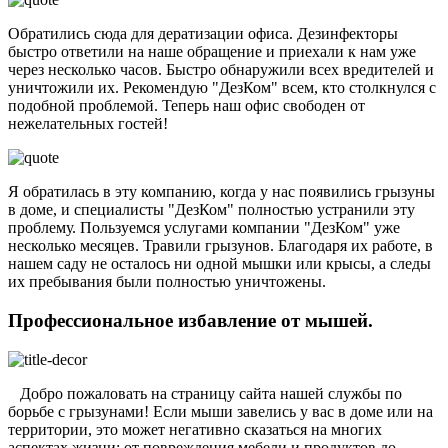
Обратились сюда для дератизации офиса. Дезинфекторы
быстро ответили на наше обращение и приехали к нам уже
через несколько часов. Быстро обнаружили всех вредителей и
уничтожили их. Рекомендую "ДезКом" всем, кто столкнулся с
подобной проблемой. Теперь наш офис свободен от
нежелательных гостей!
Я обратилась в эту компанию, когда у нас появились грызуны
в доме, и специалисты "ДезКом" полностью устранили эту
проблему. Пользуемся услугами компании "ДезКом" уже
несколько месяцев. Травили грызунов. Благодаря их работе, в
нашем саду не осталось ни одной мышки или крысы, а следы
их пребывания были полностью уничтожены.
Профессиональное избавление от мышей.
Добро пожаловать на страницу сайта нашей службы по
борьбе с грызунами! Если мыши завелись у вас в доме или на
территории, это может негативно сказаться на многих
аспектах жизни: от повреждения мебели и продуктов до