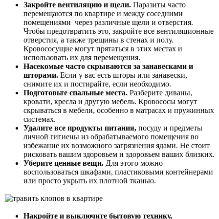
Закройте вентиляцию и щели.
Паразиты часто
перемещаются по квартире и между соседними
помещениями через различные щели и отверстия.
Чтобы предотвратить это, закройте все вентиляционные
отверстия, а также трещины в стенах и полу.
Кровососущие могут прятаться в этих местах и
использовать их для перемещения.
Насекомые часто скрываются за занавесками и
шторами.
Если у вас есть шторы или занавески,
снимите их и постирайте, если необходимо.
Подготовьте спальные места.
Разберите диваны,
кровати, кресла и другую мебель. Кровососы могут
скрываться в мебели, особенно в матрасах и пружинных
системах.
Удалите все продукты питания,
посуду и предметы
личной гигиены из обрабатываемого помещения во
избежание их возможного загрязнения ядами. Не стоит
рисковать вашим здоровьем и здоровьем ваших близких.
Уберите ценные вещи.
Для этого можно
воспользоваться шкафами, пластиковыми контейнерами
или просто укрыть их плотной тканью.
Накройте и выключите бытовую технику,