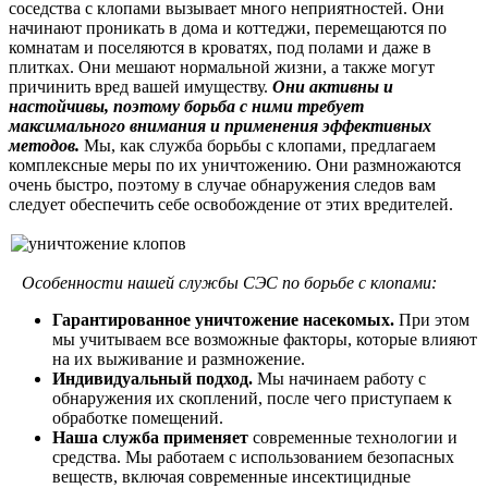
соседства с клопами вызывает много неприятностей. Они
начинают проникать в дома и коттеджи, перемещаются по
комнатам и поселяются в кроватях, под полами и даже в
плитках. Они мешают нормальной жизни, а также могут
причинить вред вашей имуществу.
Они активны и
настойчивы, поэтому борьба с ними требует
максимального внимания и применения эффективных
методов.
Мы, как служба борьбы с клопами, предлагаем
комплексные меры по их уничтожению. Они размножаются
очень быстро, поэтому в случае обнаружения следов вам
следует обеспечить себе освобождение от этих вредителей.
Особенности нашей службы СЭС по борьбе с клопами:
Гарантированное уничтожение насекомых.
При этом
мы учитываем все возможные факторы, которые влияют
на их выживание и размножение.
Индивидуальный подход.
Мы начинаем работу с
обнаружения их скоплений, после чего приступаем к
обработке помещений.
Наша служба применяет
современные технологии и
средства. Мы работаем с использованием безопасных
веществ, включая современные инсектицидные