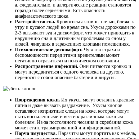
а, следовательно, и аллергические реакции становятся
гораздо более серьезными. Есть опасность
анафилактического шока.
Расстройство сна.
Кровососы активны ночью, ближе к
утру и кусают людей во время сна. Укусы дорожками по
2-3 вызывают зуд и дискомфорт, что может приводить к
нарушению сна и длительным проблемам со сном у
людей, живущих в зараженных клопами помещениях.
Психологическое дискомфорт.
Чувство страха и
беспомощности перед этими вредителями может
негативно отразиться на психическом состоянии.
Распространение инфекций.
Они питаются кровью и
могут передвигаться с одного человека на другого,
переносят с собой опасные бактерии и вирусы.
Повреждения кожи.
Их укусы могут оставить красные
пятна и даже вызвать раздражение. Укусы клопов
оставляют неприятные следы на коже, которые могут
стать воспаленными и вести к различным кожным
болезням. Из-за постоянного чесания и скребания кожа
может стать травмированной и инфицированной.
Порча имущества.
Паразиты могут портить как мебель,
так и другие предметы, на которых они проживают. Они