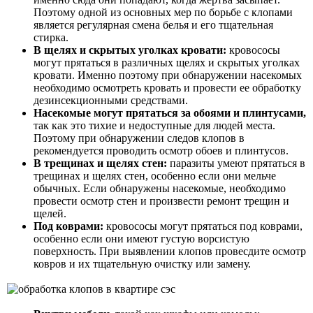
Поэтому одной из основных мер по борьбе с клопами
является регулярная смена белья и его тщательная
стирка.
В щелях и скрытых уголках кровати:
кровососы
могут прятаться в различных щелях и скрытых уголках
кровати. Именно поэтому при обнаружении насекомых
необходимо осмотреть кровать и провести ее обработку
дезинсекционными средствами.
Насекомые могут прятаться за обоями и плинтусами,
так как это тихие и недоступные для людей места.
Поэтому при обнаружении следов клопов в
рекомендуется проводить осмотр обоев и плинтусов.
В трещинах и щелях стен:
паразиты умеют прятаться в
трещинах и щелях стен, особенно если они мельче
обычных. Если обнаружены насекомые, необходимо
провести осмотр стен и произвести ремонт трещин и
щелей.
Под коврами:
кровососы могут прятаться под коврами,
особенно если они имеют густую ворсистую
поверхность. При выявлении клопов провесдите осмотр
ковров и их тщательную очистку или замену.