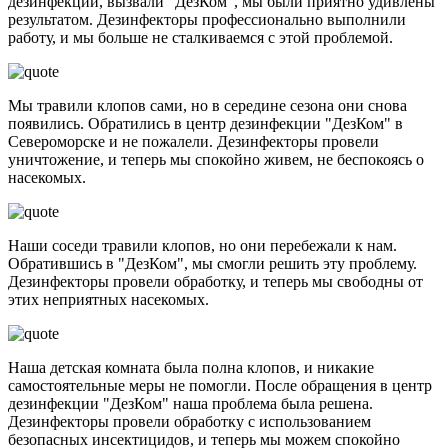
дезинфекции, вызвали "ДезКом", мы были приятно удивлены
результатом. Дезинфекторы профессионально выполнили
работу, и мы больше не сталкиваемся с этой проблемой.
Мы травили клопов сами, но в середине сезона они снова
появились. Обратились в центр дезинфекции "ДезКом" в
Североморске и не пожалели. Дезинфекторы провели
уничтожение, и теперь мы спокойно живем, не беспокоясь о
насекомых.
Наши соседи травили клопов, но они перебежали к нам.
Обратившись в "ДезКом", мы смогли решить эту проблему.
Дезинфекторы провели обработку, и теперь мы свободны от
этих неприятных насекомых.
Наша детская комната была полна клопов, и никакие
самостоятельные меры не помогли. После обращения в центр
дезинфекции "ДезКом" наша проблема была решена.
Дезинфекторы провели обработку с использованием
безопасных инсектицидов, и теперь мы можем спокойно