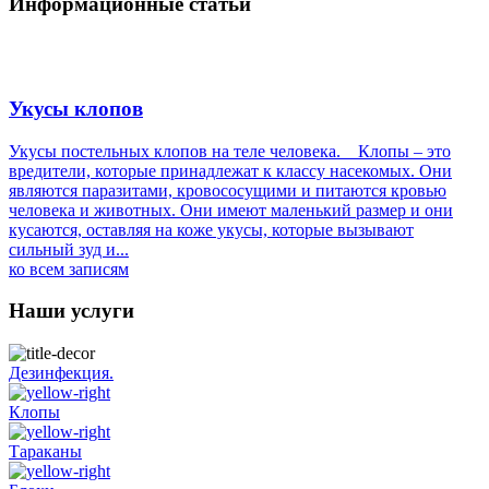
Информационные статьи
Укусы клопов
Укусы постельных клопов на теле человека. Клопы – это
вредители, которые принадлежат к классу насекомых. Они
являются паразитами, кровососущими и питаются кровью
человека и животных. Они имеют маленький размер и они
кусаются, оставляя на коже укусы, которые вызывают
сильный зуд и...
ко всем записям
Наши услуги
Дезинфекция.
Клопы
Тараканы