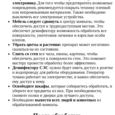
электронику.
Для того чтобы предотвратить возможные
повреждения, рекомендуется покрыть технику пленкой
или непромокаемым материалом. Также необходимо
выключить все электронные устройства.
Мебель следует сдвинуть
к центру комнаты, чтобы
обеспечить доступ к труднодоступным местам. Это
обеспечит дезинфектору возможность обработать все
поверхности, уничтожив личинки и взрослые особи
клопов.
Убрать цветы и растения:
препарат может негативно
сказаться на их состоянии.
Снять со стен
все часы, иконы, картины, чтобы
обеспечить доступ к поверхности стен. Это поможет
мастеру провести обработку более эффективно.
Дезинфектору СЭС
нужно будет иметь доступ к розетке
и водопроводу для работы оборудования. Генератор
тумана работает на электричестве, и важно обеспечить
ему доступ к нему.
Освободите шкафы
, которые собираетесь обработать, и
уберите все предметы из них. При необходимости,
снимите полки и дверки для лучшего доступа.
Необходимо
вывести всех людей и животных
из
обрабатываемой комнаты.