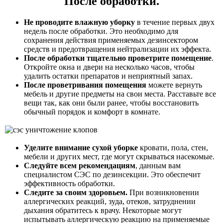
После обработки.
Не проводите влажную уборку
в течение первых двух
недель после обработки. Это необходимо для
сохранения действия применяемых дезинсектором
средств и предотвращения нейтрализации их эффекта.
После обработки тщательно проветрите помещение
.
Откройте окна и двери на несколько часов, чтобы
удалить остатки препаратов и неприятный запах.
После проветривания помещения
можете вернуть
мебель и другие предметы на свои места. Расставьте все
вещи так, как они были ранее, чтобы восстановить
обычный порядок и комфорт в комнате.
Уделите внимание сухой уборке
кровати, пола, стен,
мебели и других мест, где могут скрываться насекомые.
Следуйте всем рекомендациям
, данным вам
специалистом СЭС по дезинсекции. Это обеспечит
эффективность обработки.
Следите за своим здоровьем.
При возникновении
аллергических реакций, зуда, отеков, затруднении
дыхания обратитесь к врачу. Некоторые могут
испытывать аллергическую реакцию на применяемые