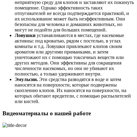
неприятную среду для клопов и заставляют их покинуть
помещение. Однако эффективность таких
отпугивателей не всегда подтверждается практикой, и
их использование может быть неэффективным. Они
безопасны для человека и домашних животных, но
могут не подойти для больших помещений.
Ловушки
устанавливаются в местах, где насекомые
активны: под кроватью, рядом с постелью, в углах
комнаты и т.д. Ловушки привлекают клопов своим
ароматом или другими приманками, и затем
уничтожают их с помощью токсичных веществ или
других методов. Они эффективны для сокращения
численности насекомых, но они не убивают их
полностью, а только удерживают внутри.
Эмульсии.
Эти средства разводятся в воде и затем
наносятся на поверхности, которые подвержены
скоплению клопов. Их наносятся на поверхности, на
которых обитают вредители, с помощью распылителей
или кистей.
Видеоматериалы о нашей работе