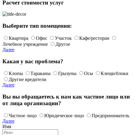
Расчет стоимости услуг
Выберите тип помещения:
Квартира
Офис
Участок
Кафе/ресторан
Лечебное учреждение
Другое
Далее
Какая у вас проблема?
Клопы
Тараканы
Грызуны
Осы
Клещи/блоки
Другие вредители
Далее
Вы вы обращаетесь к нам как частное лицо или
от лица организации?
Частное лицо
Юридическое лицо
Предприниматель
Далее
Имя