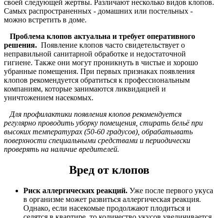
своей следующей жертвы. Различают несколько видов клопов.
Самых распространенных - домашних или постельных -
можно встретить в доме.
Проблема клопов актуальна и требует оперативного
решения.
Появление клопов часто свидетельствует о
неправильной санитарной обработке и недостаточной
гигиене. Также они могут проникнуть в чистые и хорошо
убранные помещения. При первых признаках появления
клопов рекомендуется обратиться к профессиональным
компаниям, которые занимаются ликвидацией и
уничтожением насекомых.
Для профилактики появления клопов рекомендуется
регулярно проводить уборку помещения, стирать бельё при
высоких температурах (50-60 градусов), обрабатывать
поверхности специальными средствами и периодически
проверять на наличие вредителей.
Вред от клопов
Риск аллергических реакций.
Уже после первого укуса
в организме может развиться аллергическая реакция.
Однако, если насекомые продолжают плодиться и
селятся в квартире, то количество укусов увеличивается,