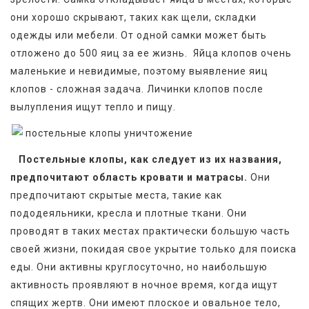
они хорошо скрывают, таких как щели, складки 
одежды или мебели. От одной самки может быть 
отложено до 500 яиц за ее жизнь.  Яйца клопов очень 
маленькие и невидимые, поэтому выявление яиц 
клопов - сложная задача. Личинки клопов после 
вылупления ищут тепло и пищу.
Постельные клопы, как следует из их названия, 
предпочитают область кровати и матрасы.
 Они 
предпочитают скрытые места, такие как  
пододеяльники, кресла и плотные ткани. Они 
проводят в таких местах практически большую часть 
своей жизни, покидая свое укрытие только для поиска 
еды. Они активны круглосуточно, но наибольшую 
активность проявляют в ночное время, когда ищут 
спящих жертв. Они имеют плоское и овальное тело, 