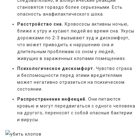
следовательно, и аллергические реакции
становятся гораздо более серьезными. Есть
опасность анафилактического шока.
Расстройство сна.
Кровососы активны ночью,
ближе к утру и кусают людей во время сна. Укусы
дорожками по 2-3 вызывают зуд и дискомфорт,
что может приводить к нарушению сна и
длительным проблемам со сном у людей,
живущих в зараженных клопами помещениях.
Психологическое дискомфорт.
Чувство страха
и беспомощности перед этими вредителями
может негативно отразиться на психическом
состоянии.
Распространение инфекций.
Они питаются
кровью и могут передвигаться с одного человека
на другого, переносят с собой опасные бактерии
и вирусы.