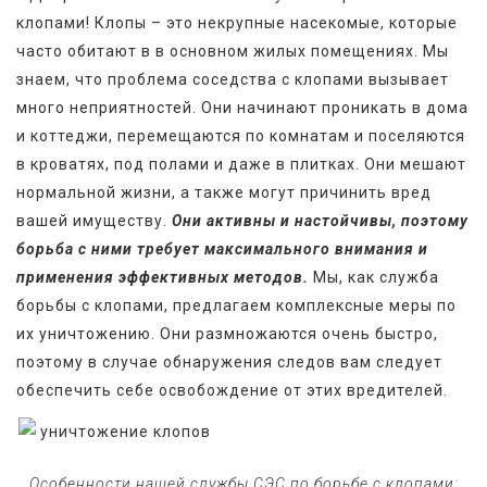
клопами! Клопы – это некрупные насекомые, которые 
часто обитают в в основном жилых помещениях. Мы 
знаем, что проблема соседства с клопами вызывает 
много неприятностей. Они начинают проникать в дома 
и коттеджи, перемещаются по комнатам и поселяются 
в кроватях, под полами и даже в плитках. Они мешают 
нормальной жизни, а также могут причинить вред 
вашей имуществу. 
Они активны и настойчивы, поэтому 
борьба с ними требует максимального внимания и 
применения эффективных методов.
 Мы, как служба 
борьбы с клопами, предлагаем комплексные меры по 
их уничтожению. Они размножаются очень быстро, 
поэтому в случае обнаружения следов вам следует 
обеспечить себе освобождение от этих вредителей.
   Особенности нашей службы СЭС по борьбе с клопами: