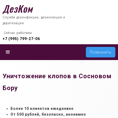
ДезКом
Служба дезинфекции, дезинсекции и
дератизации
 Сейчас работаем
+7 (995) 799-27-06
Позвонить
Уничтожение клопов в Сосновом
Бору
Более 10 клиентов ежедневно
От 500 рублей, б
езопасно, анонимно