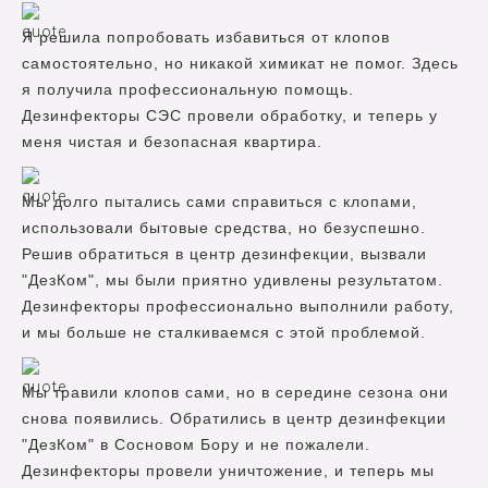
Я решила попробовать избавиться от клопов
самостоятельно, но никакой химикат не помог. Здесь
я получила профессиональную помощь.
Дезинфекторы СЭС провели обработку, и теперь у
меня чистая и безопасная квартира.
Мы долго пытались сами справиться с клопами,
использовали бытовые средства, но безуспешно.
Решив обратиться в центр дезинфекции, вызвали
"ДезКом", мы были приятно удивлены результатом.
Дезинфекторы профессионально выполнили работу,
и мы больше не сталкиваемся с этой проблемой.
Мы травили клопов сами, но в середине сезона они
снова появились. Обратились в центр дезинфекции
"ДезКом" в Сосновом Бору и не пожалели.
Дезинфекторы провели уничтожение, и теперь мы