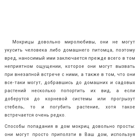
  Мокрицы довольно миролюбивы, они не могут 
укусить человека либо домашнего питомца, поэтому 
вред, наносимый ими заключается прежде всего в том 
неприятном ощущении, которое они могут вызвать 
при внезапной встрече с ними, а также в том, что они 
все-таки могут, добравшись до домашних и садовых 
растений несколько попортить их вид, а если 
доберутся до корневой системы или прогрызут 
стебель, то и погубить растение, хотя такое 
встречается очень редко.
Способы попадания в дом мокриц довольно просты: 
они могут просто приползти в Ваш дом, используя 