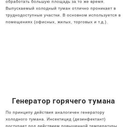
обработать большую площадь за то же время.
Выпускаемый холодный туман отлично проникает в
труднодоступные участки. В основном используется в
помещениях (офисных, жилых, торговых и т.д.).
Генератор горячего тумана
По принципу действия аналогичен генератору
холодного тумана. Инсектицид (дезинфектант)
поступает под действием повышенной температуры