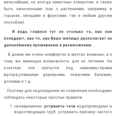
мельчайшие, не всегда заметные отверстия, а также 
быть занесенными (как с растениями, например в 
горшках, овощами и фруктами, так и любым другим 
способом).
   И ведь главное тут не столько то, как они 
попадают, как то, как Ваше жилище располагает их 
дальнейшему проживанию и размножению.
   В домах им очень комфортно в местах влажных, и к 
тому же имеющих возможность для их питания. На 
участках они прячутся под камнями,горами 
мусора,упавшими деревьями, лежачими балками, 
досками и т.д.
   Поэтому для недопущения их появления необходимо 
соблюдать некоторые простые правила:
своевременно
устранять течи
водопроводных и
водоотводящих труб, устранить причину частого