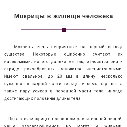
Мокрицы в жилище человека
   Мокрицы-очень неприятные на первый взгляд 
существа. Некоторые ошибочно считают их 
насекомыми, но это далеко не так, относятся они к 
отряду ракообразных, являются членистоногими. 
Имеют овальное, до 20 мм в длину, несколько 
суженное к задней части тельце, и семь пар ног, а 
также пару усиков в передней части тела, иногда 
достигающих половины длины тела.
   Питаются мокрицы в основном растительной пищей, 
чаще разлагающимися, но могут и живыми, 