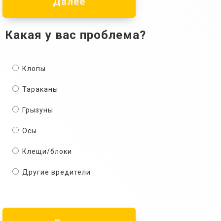
Далее
Какая у вас проблема?
Клопы
Тараканы
Грызуны
Осы
Клещи/блоки
Другие вредители