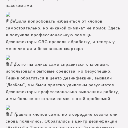
насекомыми.
Я решила попробовать избавиться от клопов
самостоятельно, но никакой химикат не помог. Здесь
я получила профессиональную помощь.
Дезинфекторы СЭС провели обработку, и теперь у
меня чистая и безопасная квартира.
Мы долго пытались сами справиться с клопами,
использовали бытовые средства, но безуспешно.
Решив обратиться в центр дезинфекции, вызвали
"ДезКом", мы были приятно удивлены результатом.
Дезинфекторы профессионально выполнили работу,
и мы больше не сталкиваемся с этой проблемой.
Мы травили клопов сами, но в середине сезона они
снова появились. Обратились в центр дезинфекции