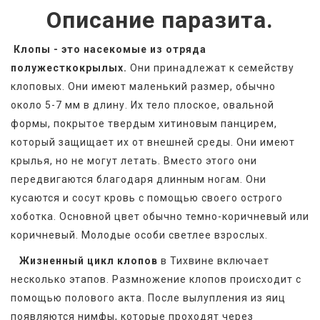
Описание паразита.
Клопы - это насекомые из отряда 
полужесткокрылых.
 Они принадлежат к семейству 
клоповых. Они имеют маленький размер, обычно 
около 5-7 мм в длину. Их тело плоское, овальной 
формы, покрытое твердым хитиновым панцирем, 
который защищает их от внешней среды. Они имеют 
крылья, но не могут летать. Вместо этого они 
передвигаются благодаря длинным ногам. Они 
кусаются и сосут кровь с помощью своего острого 
хоботка. Основной цвет обычно темно-коричневый или 
коричневый. Молодые особи светлее взрослых. 
Жизненный цикл клопов
 в Тихвине включает 
несколько этапов. Размножение клопов происходит с 
помощью полового акта. После вылупления из яиц 
появляются нимфы, которые проходят через 