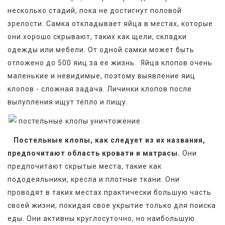
несколько стадий, пока не достигнут половой 
зрелости. Самка откладывает яйца в местах, которые 
они хорошо скрывают, таких как щели, складки 
одежды или мебели. От одной самки может быть 
отложено до 500 яиц за ее жизнь.  Яйца клопов очень 
маленькие и невидимые, поэтому выявление яиц 
клопов - сложная задача. Личинки клопов после 
вылупления ищут тепло и пищу.
Постельные клопы, как следует из их названия, 
предпочитают область кровати и матрасы.
 Они 
предпочитают скрытые места, такие как  
пододеяльники, кресла и плотные ткани. Они 
проводят в таких местах практически большую часть 
своей жизни, покидая свое укрытие только для поиска 
еды. Они активны круглосуточно, но наибольшую 