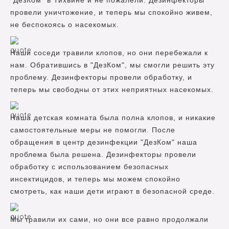
"ДезКом" в Тихвине и не пожалели. Дезинфекторы
провели уничтожение, и теперь мы спокойно живем,
не беспокоясь о насекомых.
Наши соседи травили клопов, но они перебежали к
нам. Обратившись в "ДезКом", мы смогли решить эту
проблему. Дезинфекторы провели обработку, и
теперь мы свободны от этих неприятных насекомых.
Наша детская комната была полна клопов, и никакие
самостоятельные меры не помогли. После
обращения в центр дезинфекции "ДезКом" наша
проблема была решена. Дезинфекторы провели
обработку с использованием безопасных
инсектицидов, и теперь мы можем спокойно
смотреть, как наши дети играют в безопасной среде.
Мы травили их сами, но они все равно продолжали