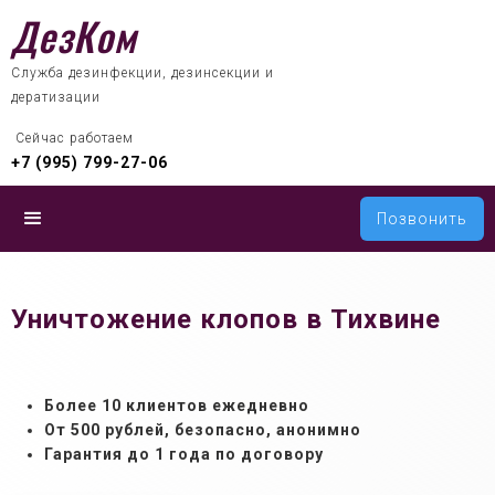
ДезКом
Служба дезинфекции, дезинсекции и
дератизации
 Сейчас работаем
+7 (995) 799-27-06
Позвонить
Уничтожение клопов в Тихвине
Более 10 клиентов ежедневно
От 500 рублей, б
езопасно, анонимно
Гарантия до 1 года по договору