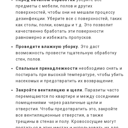
предметы с мебели, полов и других
поверхностей, чтобы они не мешали процессу
дезинфекции. Уберите все с поверхностей, таких
как столы, полки, комоды и т.д. Это позволит
качественно бработать эти поверхности
равномерно и избежать пропусков.
Проведите влажную уборку.
Это даст
возможность провести тщательную обработку
стен, полов.
Спальные принадлежности
необходимо снять и
постирать при высокой температуре, чтобы убить
насекомых и предотвратить их возвращение.
Закройте вентиляцию и щели.
Паразиты часто
перемещаются по квартире и между соседними
помещениями через различные щели и
отверстия. Чтобы предотвратить это, закройте
все вентиляционные отверстия, а также
трещины в стенах и полу. Кровососущие могут
прятаться в этих местах и использовать их для