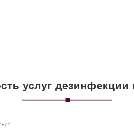
сть услуг дезинфекции 
вьев