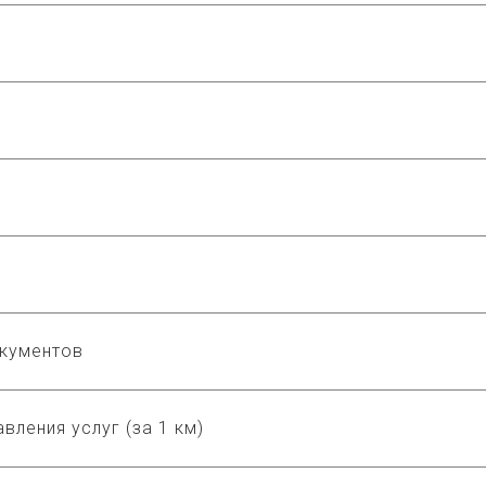
окументов
вления услуг (за 1 км)