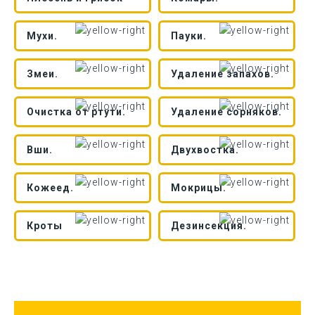
Мухи.
Пауки.
Змеи.
Удаление запахов.
Очистка от ртути.
Удаление сорняков.
Вши.
Двухвостка.
Кожеед.
Мокрицы.
Кроты
Дезинсекция.