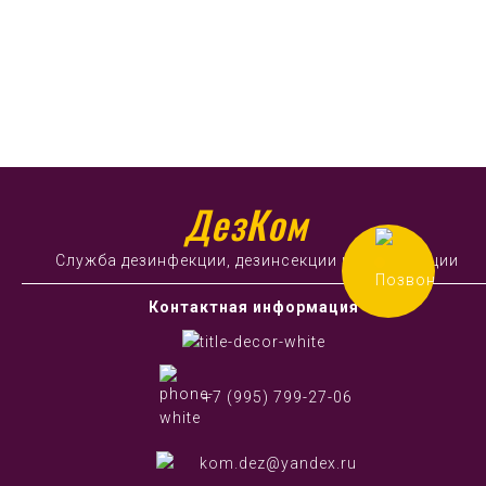
ДезКом
Служба дезинфекции, дезинсекции и дератизации
Контактная информация
+7 (995) 799-27-06
kom.dez@yandex.ru