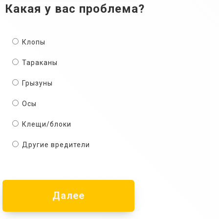
Какая у вас проблема?
Клопы
Тараканы
Грызуны
Осы
Клещи/блоки
Другие вредители
Далее