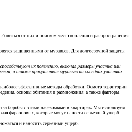
бавиться от них и поиском мест скопления и распространения.
новятся защищенными от муравьев. Для долгосрочной защиты
особствуют их появлению, включая размеры участка или
мест, а также присутствие муравьев на соседних участках
наиболее эффективные методы обработки. Осмотр территории
дения, основы обитания и размножения, а также факторы,
тва борьбы с этими насекомыми в квартирах. Мы используем
ючая фараоновых, которые могут нанести серьезный ущерб
ножаться и наносить серьезный ущерб.