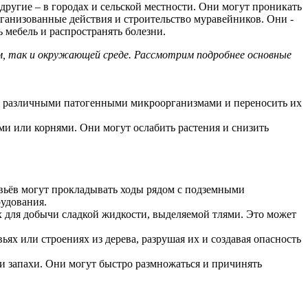
другие – в городах и сельской местности. Они могут проникать
ганизованные действия и строительство муравейников. Они -
мебель и распространять болезни.
, так и окружающей среде. Рассмотрим подробнее основные
ся различными патогенными микроорганизмами и переносить их
ми или корнями. Они могут ослабить растения и снизить
вьёв могут прокладывать ходы рядом с подземными
удования.
х для добычи сладкой жидкости, выделяемой тлями. Это может
ьях или строениях из дерева, разрушая их и создавая опасность
и запахи. Они могут быстро размножаться и причинять