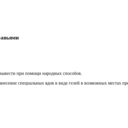
равьями
 вывести при помощи народных способов.
нанесение специальных ядов в виде гелей в возможных местах п