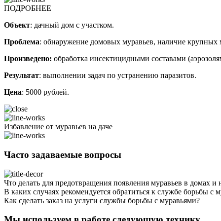
ПОДРОБНЕЕ
Объект
: дачный дом с участком.
Проблема
: обнаружение домовых муравьев, наличие крупных 
Произведено:
обработка инсектицидными составами (аэрозоля
Результат
: выполнении задач по устранению паразитов.
Цена
: 5000 рублей.
Избавление от муравьев на даче
Часто задаваемые вопросы
Что делать для предотвращения появления муравьев в домах и 
В каких случаях рекомендуется обратиться к службе борьбы с 
Как сделать заказ на услуги службы борьбы с муравьями?
Мы используем в работе следующую технику