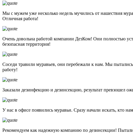
Мы с мужем уже несколько недель мучились от нашествия мура
Отличная работа!
Очень довольна работой компании ДезКом! Они полностью уст
безопасная территория!
Соседи травили муравьев, они перебежали к нам. Мы пытались
работу!
Заказали дезинфекцию и дезинсекцию, результат превзошел ож
У нас в офисе появились муравьи. Сразу начали искать, кто н
Рекомендуем как надежную компанию по дезинсекции! Пытались