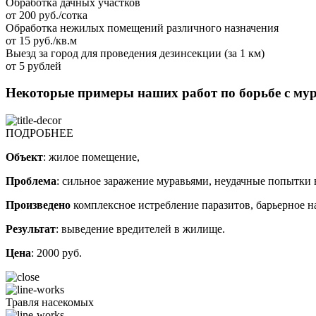
Обработка дачных участков
от 200 руб./сотка
Обработка нежилых помещений различного назначения
от 15 руб./кв.м
Выезд за город для проведения дезинсекции (за 1 км)
от 5 рублей
Некоторые примеры наших работ по борьбе с му
ПОДРОБНЕЕ
Объект
: жилое помещение,
Проблема
: сильное заражение муравьями, неудачные попытки
Произведено
комплексное истребление паразитов, барьерное 
Результат
: выведение вредителей в жилище.
Цена
: 2000 руб.
Травля насекомых