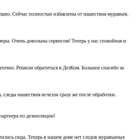
ешно. Сейчас полностью избавлены от нашествия муравьев.
ры. Очень довольны сервисом! Теперь у нас спокойная и
аточно. Решили обратиться в ДезКом. Большое спасибо за
 следы нашествия исчезли сразу же после обработки.
партнера по дезинсекции!
тились сюда. Теперь в нашем доме нет следов муравьиных