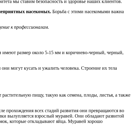
итета мы ставим безопасность и здоровье наших клиентов.
 неприятных насекомых.
Борьба с этими насекомыми важна
ение к профессионалам.
 имеют размер около 5-15 мм и коричнево-черный, черный,
 они могут кусать и ужалить человека. Строение их тела
 растительную пищу, такую как семена, плоды, листья, а также
е прохождения всех стадий развития они превращаются во
колки вылупляется взрослый муравей. Они обладают развитой
амок, которые откладывают яйца. Муравей хорошо
.