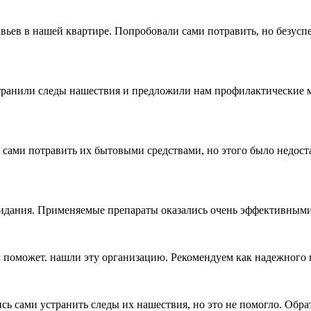
вьев в нашей квартире. Попробовали сами потравить, но безусп
ранили следы нашествия и предложили нам профилактические ме
 сами потравить их бытовыми средствами, но этого было недост
идания. Применяемые препараты оказались очень эффективными,
ам поможет. нашли эту организацию. Рекомендуем как надежного 
 сами устранить следы их нашествия, но это не помогло. Обра