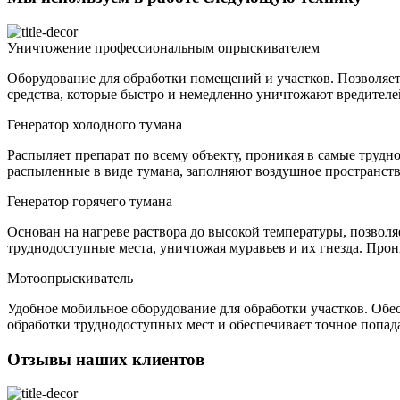
Уничтожение профессиональным опрыскивателем
Оборудование для обработки помещений и участков. Позволя
средства, которые быстро и немедленно уничтожают вредителей
Генератор холодного тумана
Распыляет препарат по всему объекту, проникая в самые трудн
распыленные в виде тумана, заполняют воздушное пространст
Генератор горячего тумана
Основан на нагреве раствора до высокой температуры, позволя
труднодоступные места, уничтожая муравьев и их гнезда. Про
Мотоопрыскиватель
Удобное мобильное оборудование для обработки участков. Обе
обработки труднодоступных мест и обеспечивает точное попа
Отзывы наших клиентов