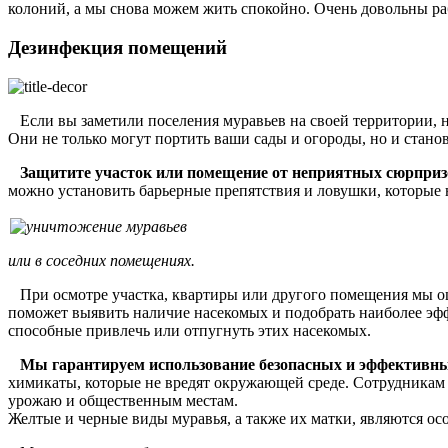
колоний, а мы снова можем жить спокойно. Очень довольны ра
Дезинфекция помещений
Если вы заметили поселения муравьев на своей территории, н
Они не только могут портить ваши сады и огороды, но и стан
Защитите участок или помещение от неприятных сюрпризо
можно установить барьерные препятствия и ловушки, которые н
или в соседних помещениях.
При осмотре участка, квартиры или другого помещения мы о
поможет выявить наличие насекомых и подобрать наиболее эфф
способные привлечь или отпугнуть этих насекомых.
Мы гарантируем использование безопасных и эффективны
химикаты, которые не вредят окружающей среде. Сотрудникам 
урожаю и общественным местам.
Желтые и черные виды муравья, а также их матки, являются о