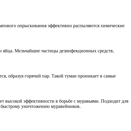
помпового опрыскивания эффективно распыляются химические
а и яйца. Мельчайшие частицы дезинфекционных средств,
ся, образуя горячий пар. Такой туман проникает в самые
ет высокой эффективности в борьбе с муравьями. Подходит для
 и быстрому уничтожению муравейников.