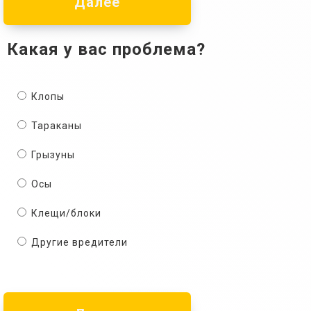
Далее
Какая у вас проблема?
Клопы
Тараканы
Грызуны
Осы
Клещи/блоки
Другие вредители