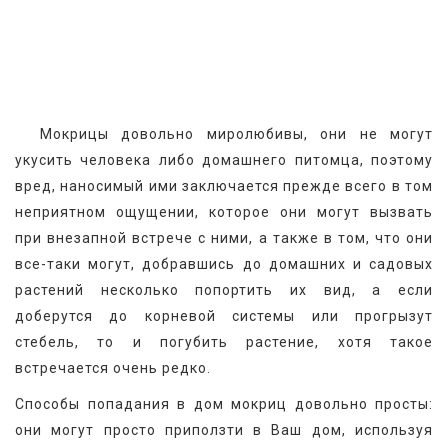
  Мокрицы довольно миролюбивы, они не могут 
укусить человека либо домашнего питомца, поэтому 
вред, наносимый ими заключается прежде всего в том 
неприятном ощущении, которое они могут вызвать 
при внезапной встрече с ними, а также в том, что они 
все-таки могут, добравшись до домашних и садовых 
растений несколько попортить их вид, а если 
доберутся до корневой системы или прогрызут 
стебель, то и погубить растение, хотя такое 
встречается очень редко.
Способы попадания в дом мокриц довольно просты: 
они могут просто приползти в Ваш дом, используя 