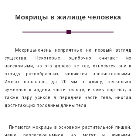
Мокрицы в жилище человека
   Мокрицы-очень неприятные на первый взгляд 
существа. Некоторые ошибочно считают их 
насекомыми, но это далеко не так, относятся они к 
отряду ракообразных, являются членистоногими. 
Имеют овальное, до 20 мм в длину, несколько 
суженное к задней части тельце, и семь пар ног, а 
также пару усиков в передней части тела, иногда 
достигающих половины длины тела.
   Питаются мокрицы в основном растительной пищей, 
чаще разлагающимися, но могут и живыми, 