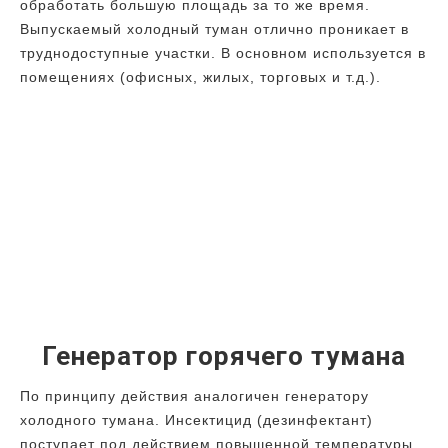
обработать большую площадь за то же время.
Выпускаемый холодный туман отлично проникает в
труднодоступные участки. В основном используется в
помещениях (офисных, жилых, торговых и т.д.).
Генератор горячего тумана
По принципу действия аналогичен генератору
холодного тумана. Инсектицид (дезинфектант)
поступает под действием повышенной температуры