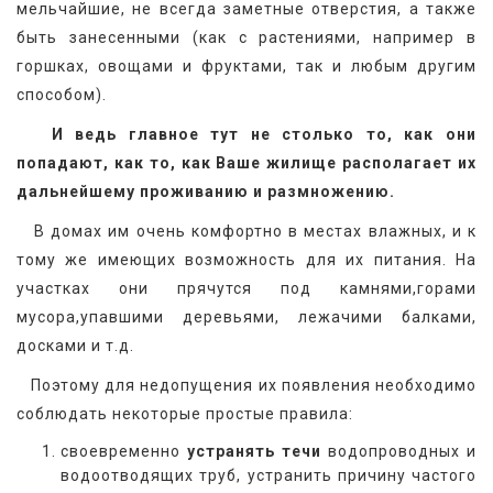
мельчайшие, не всегда заметные отверстия, а также 
быть занесенными (как с растениями, например в 
горшках, овощами и фруктами, так и любым другим 
способом).
   И ведь главное тут не столько то, как они 
попадают, как то, как Ваше жилище располагает их 
дальнейшему проживанию и размножению.
   В домах им очень комфортно в местах влажных, и к 
тому же имеющих возможность для их питания. На 
участках они прячутся под камнями,горами 
мусора,упавшими деревьями, лежачими балками, 
досками и т.д.
   Поэтому для недопущения их появления необходимо 
соблюдать некоторые простые правила:
своевременно
устранять течи
водопроводных и
водоотводящих труб, устранить причину частого