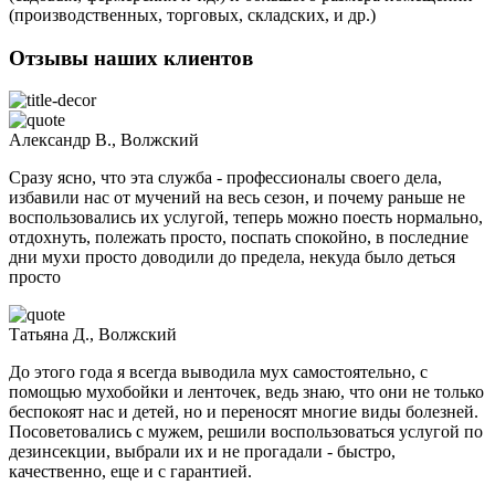
(производственных, торговых, складских, и др.)
Отзывы наших клиентов
Александр В., Волжский
Сразу ясно, что эта служба - профессионалы своего дела,
избавили нас от мучений на весь сезон, и почему раньше не
воспользовались их услугой, теперь можно поесть нормально,
отдохнуть, полежать просто, поспать спокойно, в последние
дни мухи просто доводили до предела, некуда было деться
просто
Татьяна Д., Волжский
До этого года я всегда выводила мух самостоятельно, с
помощью мухобойки и ленточек, ведь знаю, что они не только
беспокоят нас и детей, но и переносят многие виды болезней.
Посоветовались с мужем, решили воспользоваться услугой по
дезинсекции, выбрали их и не прогадали - быстро,
качественно, еще и с гарантией.