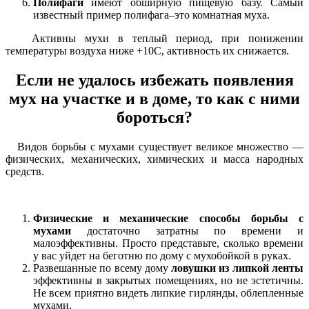
Полифаги
имеют обширную пищевую базу. Самый
известный пример полифага–это комнатная муха.
Активны мухи в теплый период, при понижении
температуры воздуха ниже +10С, активность их снижается.
Если не удалось избежать появления
мух на участке и в доме, то как с ними
бороться?
Видов борьбы с мухами существует великое множество —
физических, механических, химических и масса народных
средств.
Физические и механические способы борьбы с
мухами
достаточно затратны по времени и
малоэффективны. Просто представьте, сколько времени
у вас уйдет на беготню по дому с мухобойкой в руках.
Развешанные по всему дому
ловушки из липкой ленты
эффективны в закрытых помещениях, но не эстетичны.
Не всем приятно видеть липкие гирлянды, облепленные
мухами.