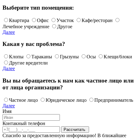
Выберите тип помещения:
Квартира
Офис
Участок
Кафе/ресторан
Лечебное учреждение
Другое
Далее
Какая у вас проблема?
Клопы
Тараканы
Грызуны
Осы
Клещи/блоки
Другие вредители
Далее
Вы вы обращаетесь к нам как частное лицо или
от лица организации?
Частное лицо
Юридическое лицо
Предприниматель
Далее
Имя
Контакный телефон
Спасибо за предоставленную информацию! В ближайшее