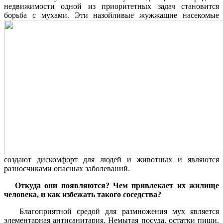
недвижимости одной из приоритетных задач становится
борьба с мухами.
Эти назойливые жужжащие насекомые
создают дискомфорт для людей и животных и являются
разносчиками опасных заболеваний.
Откуда они появляются? Чем привлекает их жилище
человека, и как избежать такого соседства?
Благоприятной средой для размножения мух является
элементарная антисанитария. Немытая посуда, остатки пищи,