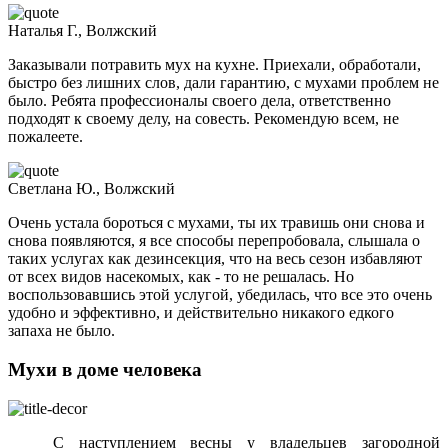
Наталья Г., Волжский
Заказывали потравить мух на кухне. Приехали, обработали,
быстро без лишних слов, дали гарантию, с мухами проблем не
было. Ребята профессионалы своего дела, ответственно
подходят к своему делу, на совесть. Рекомендую всем, не
пожалеете.
Светлана Ю., Волжский
Очень устала бороться с мухами, ты их травишь они снова и
снова появляются, я все способы перепробовала, слышала о
таких услугах как дезинсекция, что на весь сезон избавляют
от всех видов насекомых, как - то не решалась. Но
воспользовавшись этой услугой, убедилась, что все это очень
удобно и эффективно, и действительно никакого едкого
запаха не было.
Мухи в доме человека
С наступлением весны у владельцев загородной