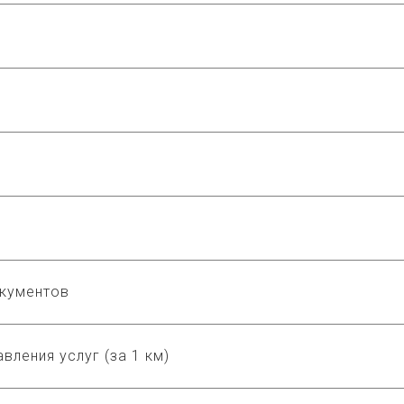
окументов
вления услуг (за 1 км)