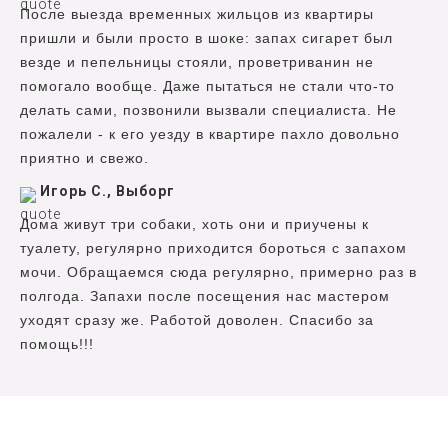
После выезда временных жильцов из квартиры
пришли и были просто в шоке: запах сигарет был
везде и пепельницы стояли, проветриванин не
помогало вообще. Даже пытаться не стали что-то
делать сами, позвонили вызвали специалиста. Не
пожалели - к его уезду в квартире пахло довольно
приятно и свежо.
Игорь С., Выборг
Дома живут три собаки, хоть они и приучены к
туалету, регулярно приходится бороться с запахом
мочи. Обращаемся сюда регулярно, примерно раз в
полгода. Запахи после посещения нас мастером
уходят сразу же. Работой доволен. Спасибо за
помощь!!!