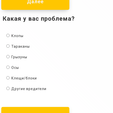
Далее
Какая у вас проблема?
Клопы
Тараканы
Грызуны
Осы
Клещи/блоки
Другие вредители