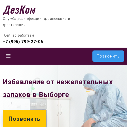
ДезКом
Служба дезинфекции, дезинсекции и
дератизации
 Сейчас работаем
+7 (995) 799-27-06
Позвонить
Избавление от нежелательных
запахов в Выборге
Позвонить