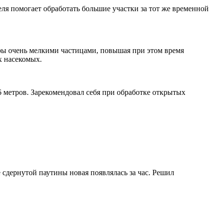
ля помогает обработать большие участки за тот же временной
ры очень мелкими частицами, повышая при этом время
х насекомых.
 метров. Зарекомендовал себя при обработке открытых
е сдернутой паутины новая появлялась за час. Решил