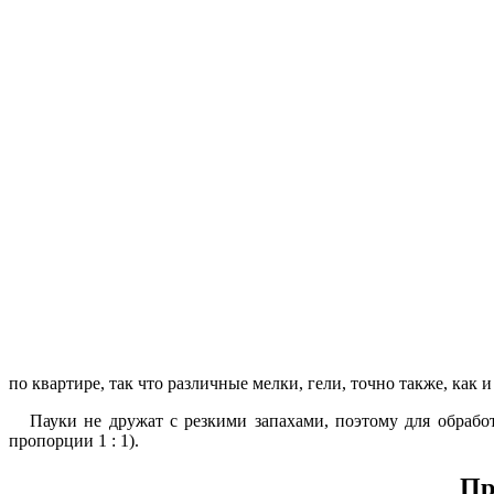
по квартире, так что различные мелки, гели, точно также, как 
Пауки не дружат с резкими запахами, поэтому для обработ
пропорции 1 : 1).
Пр