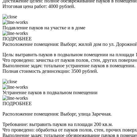
Достижение целей: полное обезвреживание пауков в помещении
Итоговая цена работ: 4000 рублей.
Подавление пауков на участке и в доме
ПОДРОБНЕЕ
Расположение помещения: Выборг, жилой дом по ул. Дорожной
Цель: вытравить пауков в подвальном помещении на площади 1
Что проведено: зачистка от пауков полов, стен, других пове
Выполнение задач: тотальное устранение пауков в помещении.
Полная стоимость дезинсекции: 3500 рублей.
Устранение пауков в подвальном помещении
ПОДРОБНЕЕ
Расположение помещения: Выборг, улица Заречная.
Требование: вытравить пауков на площади 200 кв.м.
Что проведено: обработка от пауков полов, стен, прочих по
Выполнение задач: тотальное обезвреживание пауков в помеще