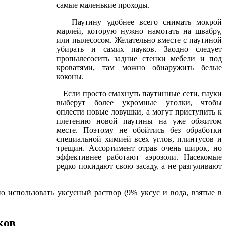
самые маленькие проходы.
Паутину удобнее всего снимать мокрой
марлей, которую нужно намотать на швабру,
или пылесосом. Желательно вместе с паутиной
убирать и самих пауков. Заодно следует
пропылесосить задние стенки мебели и под
кроватями, там можно обнаружить белые
коконы.
Если просто смахнуть паутинные сети, пауки
выберут более укромные уголки, чтобы
оплести новые ловушки, а могут приступить к
плетению новой паутины на уже обжитом
месте. Поэтому не обойтись без обработки
специальной химией всех углов, плинтусов и
трещин. Ассортимент отрав очень широк, но
эффективнее работают аэрозоли. Насекомые
редко покидают свою засаду, а не разгуливают
использовать уксусный раствор (9% уксус и вода, взятые в
ков