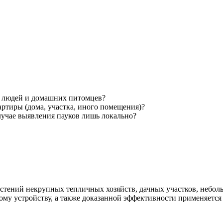
я людей и домашних питомцев?
артиры (дома, участка, иного помещения)?
случае выявления пауков лишь локально?
астений некрупных тепличных хозяйств, дачных участков, небо
му устройству, а также доказанной эффективности применяется 