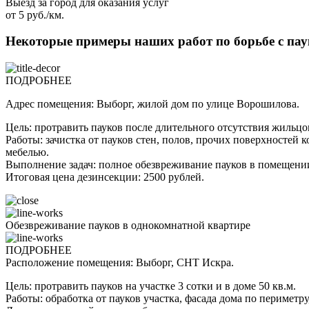
Выезд за город для оказания услуг
от 5 руб./км.
Некоторые примеры наших работ по борьбе с па
ПОДРОБНЕЕ
Адрес помещения: Выборг, жилой дом по улице Ворошилова.
Цель: протравить пауков после длительного отсутствия жильцов
Работы: зачистка от пауков стен, полов, прочих поверхносте
мебелью.
Выполнение задач: полное обезвреживание пауков в помещени
Итоговая цена дезинсекции: 2500 рублей.
Обезвреживание пауков в однокомнатной квартире
ПОДРОБНЕЕ
Расположение помещения: Выборг, СНТ Искра.
Цель: протравить пауков на участке 3 сотки и в доме 50 кв.м.
Работы: обработка от пауков участка, фасада дома по перим