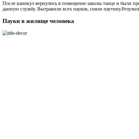
После каникул вернулись в помещение школы танце и были про
данную службу. Вытравили всех пауков, сняли паутину.Результ
Пауки в жилище человека