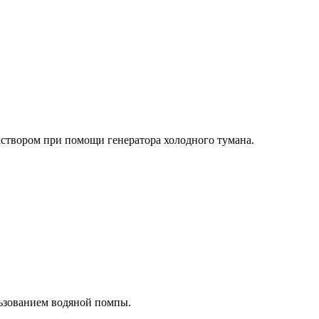
аствором при помощи генератора холодного тумана.
льзованием водяной помпы.