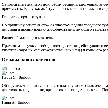
Является альтернативой помповому распылителю, однако за сч
промежуток. Выпускаемый туман очень хорошо попадает в скр
Генератор горячего тумана
По принципу действия схож с аппаратом подачи холодного ту
действия и проникающую способность действующего вещества.
Ранцевый мотоопрыскиватель
Применим в случаях необходимости доставки действующего вещ
участков (садовых, сельскохозяйственных и т.д.) и большого р
Отзывы наших клиентов
Игорь Я., Выборг
Обнаружил, что с наступлением тепла на участке стало очень м
действовать кардинально, организовал вызов дезинсектора. По
Инна А., Выборг