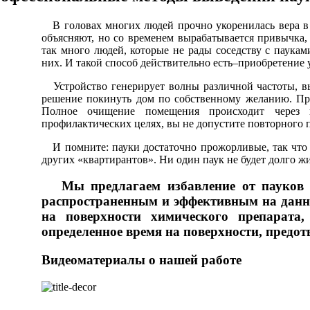
В головах многих людей прочно укоренилась вера в т
объясняют, но со временем вырабатывается привычка
так много людей, которые не рады соседству с паукам
них. И такой способ действительно есть–приобретение 
Устройство генерирует волны различной частоты, в
решение покинуть дом по собственному желанию. Пр
Полное очищение помещения происходит через 
профилактических целях, вы не допустите повторного п
И помните: пауки достаточно прожорливые, так что е
других «квартирантов». Ни один паук не будет долго жи
Мы предлагаем избавление от пауков х
распространенным и эффективным на данны
на поверхности химического препарата,
определенное время на поверхности, предот
Видеоматериалы о нашей работе