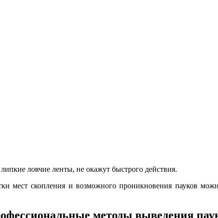
и липкие ловчие ленты, не окажут быстрого действия.
ки мест скопления и возможного проникновения пауков можно 
офессиональные методы выведения пау