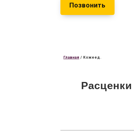
Позвонить
Главная
/
Кожеед.
Расценки 