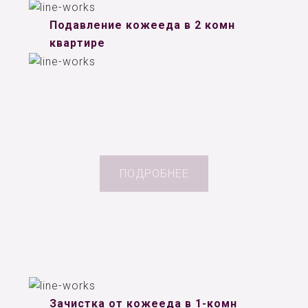
Подавление кожееда в 2 комн
квартире
ПОДРОБНЕЕ
Зачистка от кожееда в 1-комн