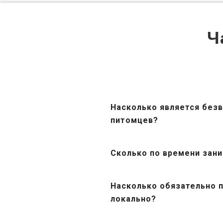
Ч
Насколько является без
питомцев?
Сколько по времени зан
Насколько обязательно 
локально?