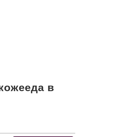
 кожееда в