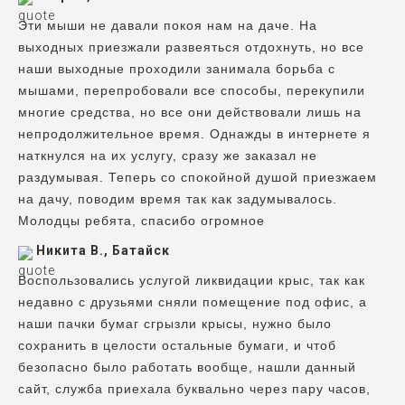
Эти мыши не давали покоя нам на даче. На
выходных приезжали развеяться отдохнуть, но все
наши выходные проходили занимала борьба с
мышами, перепробовали все способы, перекупили
многие средства, но все они действовали лишь на
непродолжительное время. Однажды в интернете я
наткнулся на их услугу, сразу же заказал не
раздумывая. Теперь со спокойной душой приезжаем
на дачу, поводим время так как задумывалось.
Молодцы ребята, спасибо огромное
Никита В., Батайск
Воспользовались услугой ликвидации крыс, так как
недавно с друзьями сняли помещение под офис, а
наши пачки бумаг сгрызли крысы, нужно было
сохранить в целости остальные бумаги, и чтоб
безопасно было работать вообще, нашли данный
сайт, служба приехала буквально через пару часов,