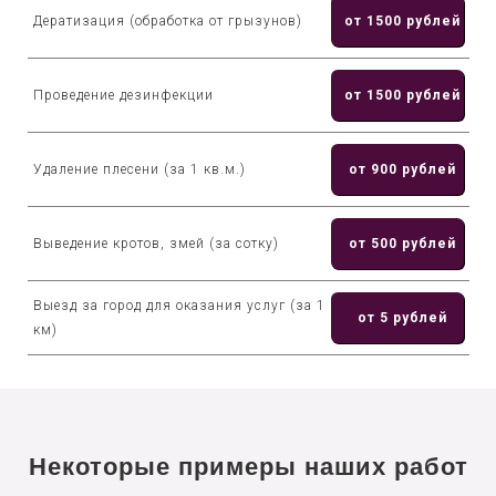
Дератизация (обработка от грызунов)
от 1500 рублей
Проведение дезинфекции
от 1500 рублей
Удаление плесени (за 1 кв.м.)
от 900 рублей
Выведение кротов, змей (за сотку)
от 500 рублей
Выезд за город для оказания услуг (за 1
от 5 рублей
км)
Некоторые примеры наших работ