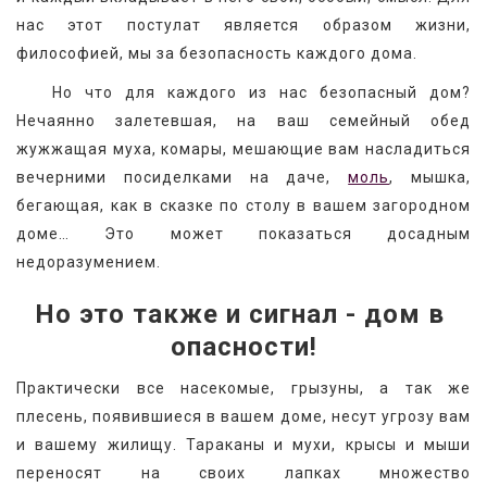
нас этот постулат является образом жизни, 
философией, мы за безопасность каждого дома.
   Но что для каждого из нас безопасный дом? 
Нечаянно залетевшая, на ваш семейный обед 
жужжащая муха, комары, мешающие вам насладиться 
вечерними посиделками на даче, 
моль
, мышка, 
бегающая, как в сказке по столу в вашем загородном 
доме… Это может показаться досадным 
недоразумением.
Но это также и сигнал - дом в 
опасности!
Практически все насекомые, грызуны, а так же 
плесень, появившиеся в вашем доме, несут угрозу вам 
и вашему жилищу. Тараканы и мухи, крысы и мыши 
переносят на своих лапках множество 