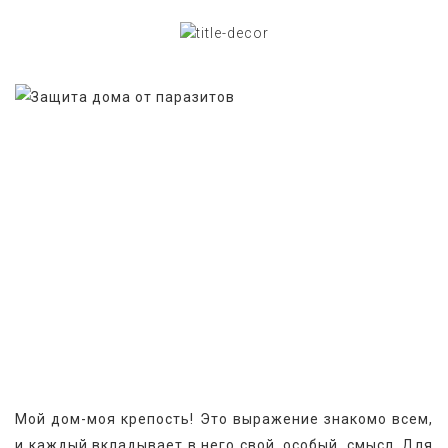
Мой дом-моя крепость! Это выражение знакомо всем, 
и каждый вкладывает в него свой, особый, смысл. Для 