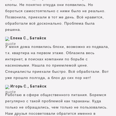
клопы. Не понятно откуда они появились. Но
бороться самостоятельно с ними было не реально.
Позвонила, приехали в тот же день. Всё нравится,
обработали всё досконально. Проблема была
решена.
Елена С., Батайск
У меня дома появились блохи, возможно из подвала,
т.к. квартира на первом этаже. Облазила весь
интернет, в поисках компании по борьбе с
насекомыми. Нашла по приемлемой цене.
Специалисты приехали быстро. Всё обработали. Вот
уже прошло полгода, а блох до сих пор нет!
Игорь С., Батайск
Работаю в сфере общественного питания. Боремся
регулярно с такой проблемой как тараканы. Куда
только не обращались, чем только не пользовались.
Нам друзья посоветовали обратится именно в