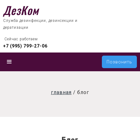
ДезКом
Служба дезинфекции, дезинсекции и
дератизации
 Сейчас работаем
+7 (995) 799-27-06
Позвонить
главная
/
блог
Блог