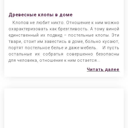
Древесные клопы в доме
Клопов не любит никто. Отношение к ним можно
охарактеризовать как брезгливость. А тому виной
единственный их подвид – постельные клопы. Эти
твари, стоит им завестись в доме, больно кусают,
портят постельное белье и даже мебель. И пусть
остальные их собратья совершенно безопасны
для человека, отношение к ним остается...
Читать далее