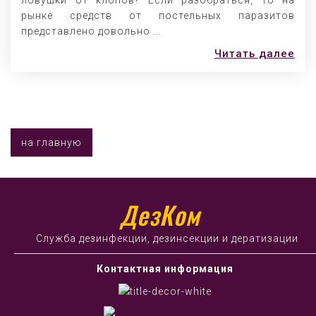
ловушки от клопов? Если разобраться, то на
рынке средств от постельных паразитов
представлено довольно ...
Читать далее
на главную
ДезКом
Служба дезинфекции, дезинсекции и дератизации
Контактная информация