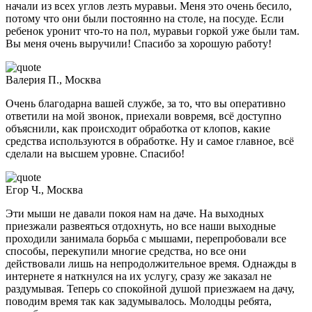
начали из всех углов лезть муравьи. Меня это очень бесило,
потому что они были постоянно на столе, на посуде. Если
ребенок уронит что-то на пол, муравьи горкой уже были там.
Вы меня очень выручили! Спасибо за хорошую работу!
Валерия П., Москва
Очень благодарна вашей службе, за то, что вы оперативно
ответили на мой звонок, приехали вовремя, всё доступно
объяснили, как происходит обработка от клопов, какие
средства используются в обработке. Ну и самое главное, всё
сделали на высшем уровне. Спасибо!
Егор Ч., Москва
Эти мыши не давали покоя нам на даче. На выходных
приезжали развеяться отдохнуть, но все наши выходные
проходили занимала борьба с мышами, перепробовали все
способы, перекупили многие средства, но все они
действовали лишь на непродолжительное время. Однажды в
интернете я наткнулся на их услугу, сразу же заказал не
раздумывая. Теперь со спокойной душой приезжаем на дачу,
поводим время так как задумывалось. Молодцы ребята,