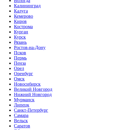
Вологда
Калининград
Калуга
Кемерово
Киров
Кострома
Курган
Курск
Рязань
Ростов-на-Дону
Псков
Пермь
Пенза
Орел
Оренбург
Омск
Новосибирск
Великий Новгород
Нижний Новгород
Мурманск
Липецк
Санкт-Петербург
Самара
Вельск
Саратов