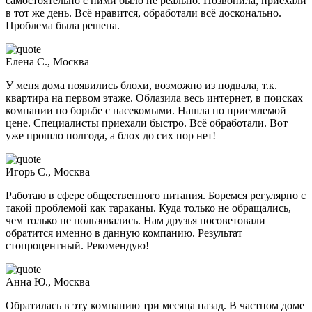
самостоятельно с ними было не реально. Позвонила, приехали
в тот же день. Всё нравится, обработали всё досконально.
Проблема была решена.
Елена С., Москва
У меня дома появились блохи, возможно из подвала, т.к.
квартира на первом этаже. Облазила весь интернет, в поисках
компании по борьбе с насекомыми. Нашла по приемлемой
цене. Специалисты приехали быстро. Всё обработали. Вот
уже прошло полгода, а блох до сих пор нет!
Игорь С., Москва
Работаю в сфере общественного питания. Боремся регулярно с
такой проблемой как тараканы. Куда только не обращались,
чем только не пользовались. Нам друзья посоветовали
обратится именно в данную компанию. Результат
стопроцентный. Рекомендую!
Анна Ю., Москва
Обратилась в эту компанию три месяца назад. В частном доме