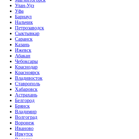
Улан-Удэ
Уфа
Барнаул
Нальчик
Петрозаводск
Сыктывкар
Саранск
Казань
Ижевск
Абакан
Чебоксары
Краснодар
Красноярск
Владивосток
Ставрополь
Хабаровск
Астрахань
Белгород
Брянск
Владимир
Волгоград
Воронеж
Иваново
Иркутск