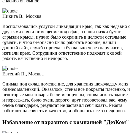
спасибо огромное
Никита В., Москва
Воспользовались услугой ликвидации крыс, так как недавно с
друзьями сняли помещение под офис, а наши пачки бумаг
сгрызли крысы, нужно было сохранить в целости остальные
бумаги, и чтоб безопасно было работать вообще, нашли
данный сайт, служба приехала буквально через пару часов,
изгнали крыс. Сотрудники ответственно подходят к своей
работе, качественно и недорого.
Евгений П., Москва
Снимал под склад помещение, для хранения шоколада,у меня
бизнес маленький. Оказалось, стены все покрыты плесенью, и
некоторые мои товары были испорчены, снова искать здание
и переезжать, было очень дорого, друг посоветовал вас, чему
очень благодарен, результат не заставил себя ждать. Ребята
работают на совесть и качество, и обошлось все за недорого.
Избавление от паразитов с компанией "ДезКом"