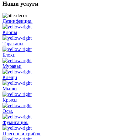
Наши услуги
Дезинфекция.
Клопы
Тараканы
Блохи
Муравьи
Клещи
Мыши
Крысы
Осы.
Фумигация.
Плесень и грибок