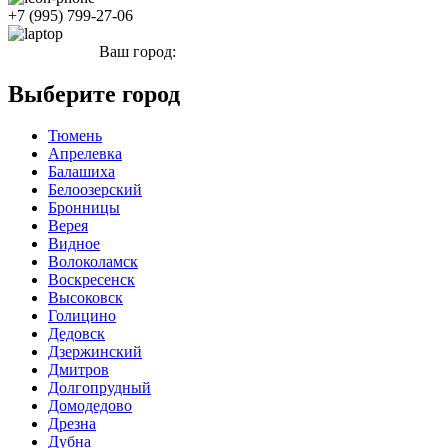
+7 (995) 799-27-06
Ваш город:
Москва
Выберите город
Тюмень
Апрелевка
Балашиха
Белоозерский
Бронницы
Верея
Видное
Волоколамск
Воскресенск
Высоковск
Голицино
Дедовск
Дзержинский
Дмитров
Долгопрудный
Домодедово
Дрезна
Дубна