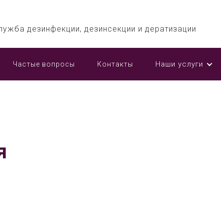
лужба дезинфекции, дезинсекции и дератизации
Наши услуги
Частые вопросы
Контакты
я