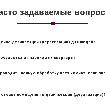
асто задаваемые вопро
дение дезинсекции (дератизации) для людей?
 обработка от насекомых квартиры?
роводить полную обработку всех комнат, если з
готовка помещения к дезинсекции (дератизации)