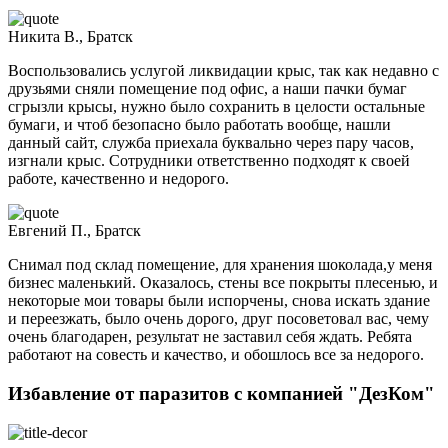
Никита В., Братск
Воспользовались услугой ликвидации крыс, так как недавно с
друзьями сняли помещение под офис, а наши пачки бумаг
сгрызли крысы, нужно было сохранить в целости остальные
бумаги, и чтоб безопасно было работать вообще, нашли
данный сайт, служба приехала буквально через пару часов,
изгнали крыс. Сотрудники ответственно подходят к своей
работе, качественно и недорого.
Евгений П., Братск
Снимал под склад помещение, для хранения шоколада,у меня
бизнес маленький. Оказалось, стены все покрыты плесенью, и
некоторые мои товары были испорчены, снова искать здание
и переезжать, было очень дорого, друг посоветовал вас, чему
очень благодарен, результат не заставил себя ждать. Ребята
работают на совесть и качество, и обошлось все за недорого.
Избавление от паразитов с компанией "ДезКом"