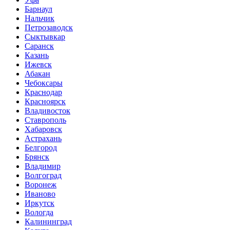
Барнаул
Нальчик
Петрозаводск
Сыктывкар
Саранск
Казань
Ижевск
Абакан
Чебоксары
Краснодар
Красноярск
Владивосток
Ставрополь
Хабаровск
Астрахань
Белгород
Брянск
Владимир
Волгоград
Воронеж
Иваново
Иркутск
Вологда
Калининград