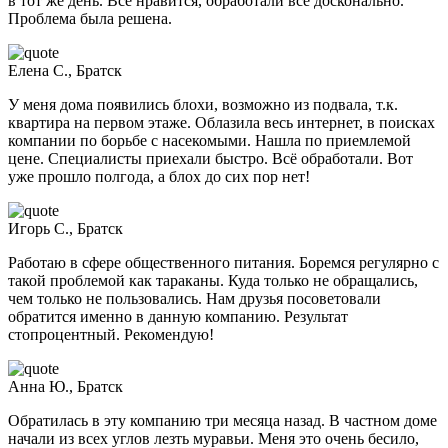
в тот же день. Всё нравится, обработали всё досконально.
Проблема была решена.
Елена С., Братск
У меня дома появились блохи, возможно из подвала, т.к.
квартира на первом этаже. Облазила весь интернет, в поисках
компании по борьбе с насекомыми. Нашла по приемлемой
цене. Специалисты приехали быстро. Всё обработали. Вот
уже прошло полгода, а блох до сих пор нет!
Игорь С., Братск
Работаю в сфере общественного питания. Боремся регулярно с
такой проблемой как тараканы. Куда только не обращались,
чем только не пользовались. Нам друзья посоветовали
обратится именно в данную компанию. Результат
стопроцентный. Рекомендую!
Анна Ю., Братск
Обратилась в эту компанию три месяца назад. В частном доме
начали из всех углов лезть муравьи. Меня это очень бесило,