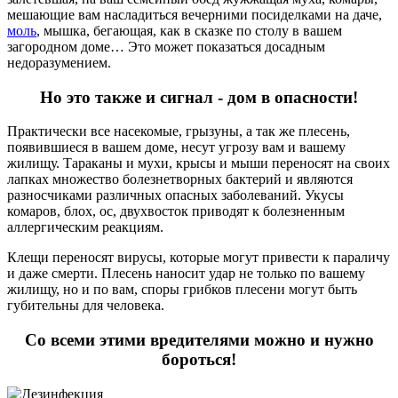
мешающие вам насладиться вечерними посиделками на даче,
моль
, мышка, бегающая, как в сказке по столу в вашем
загородном доме… Это может показаться досадным
недоразумением.
Но это также и сигнал - дом в опасности!
Практически все насекомые, грызуны, а так же плесень,
появившиеся в вашем доме, несут угрозу вам и вашему
жилищу. Тараканы и мухи, крысы и мыши переносят на своих
лапках множество болезнетворных бактерий и являются
разносчиками различных опасных заболеваний. Укусы
комаров, блох, ос, двухвосток приводят к болезненным
аллергическим реакциям.
Клещи переносят вирусы, которые могут привести к параличу
и даже смерти. Плесень наносит удар не только по вашему
жилищу, но и по вам, споры грибков плесени могут быть
губительны для человека.
Со всеми этими вредителями можно и нужно
бороться!