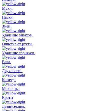
Мухи.
Пауки.
Змеи.
Удаление запахов.
Очистка от ртути.
Удаление сорняков.
Вши.
Двухвостка.
Кожеед.
Мокрицы.
Кроты
Дезинсекция.