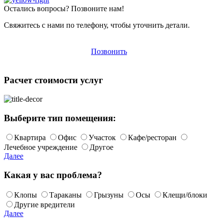
Остались вопросы? Позвоните нам!
Свяжитесь с нами по телефону, чтобы уточнить детали.
Позвонить
Расчет стоимости услуг
Выберите тип помещения:
Квартира
Офис
Участок
Кафе/ресторан
Лечебное учреждение
Другое
Далее
Какая у вас проблема?
Клопы
Тараканы
Грызуны
Осы
Клещи/блоки
Другие вредители
Далее