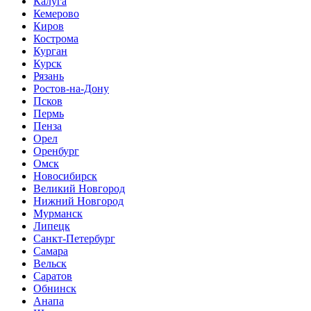
Калуга
Кемерово
Киров
Кострома
Курган
Курск
Рязань
Ростов-на-Дону
Псков
Пермь
Пенза
Орел
Оренбург
Омск
Новосибирск
Великий Новгород
Нижний Новгород
Мурманск
Липецк
Санкт-Петербург
Самара
Вельск
Саратов
Обнинск
Анапа