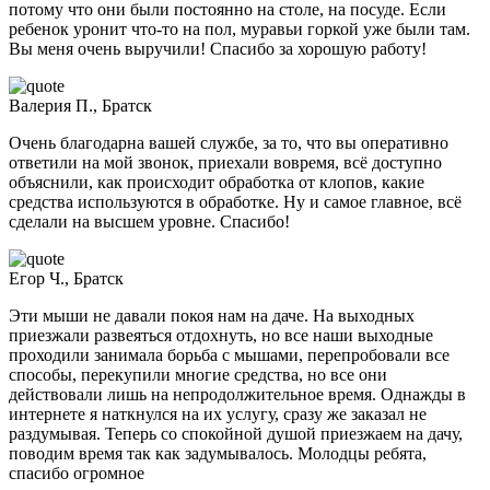
потому что они были постоянно на столе, на посуде. Если
ребенок уронит что-то на пол, муравьи горкой уже были там.
Вы меня очень выручили! Спасибо за хорошую работу!
Валерия П., Братск
Очень благодарна вашей службе, за то, что вы оперативно
ответили на мой звонок, приехали вовремя, всё доступно
объяснили, как происходит обработка от клопов, какие
средства используются в обработке. Ну и самое главное, всё
сделали на высшем уровне. Спасибо!
Егор Ч., Братск
Эти мыши не давали покоя нам на даче. На выходных
приезжали развеяться отдохнуть, но все наши выходные
проходили занимала борьба с мышами, перепробовали все
способы, перекупили многие средства, но все они
действовали лишь на непродолжительное время. Однажды в
интернете я наткнулся на их услугу, сразу же заказал не
раздумывая. Теперь со спокойной душой приезжаем на дачу,
поводим время так как задумывалось. Молодцы ребята,
спасибо огромное