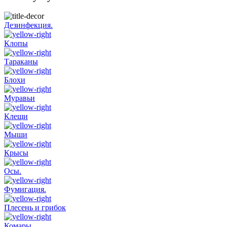
Дезинфекция.
Клопы
Тараканы
Блохи
Муравьи
Клещи
Мыши
Крысы
Осы.
Фумигация.
Плесень и грибок
Комары.