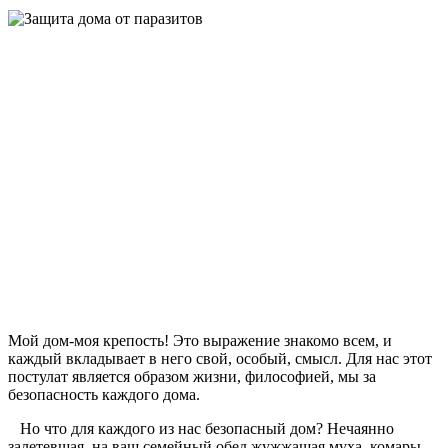
Мой дом-моя крепость! Это выражение знакомо всем, и
каждый вкладывает в него свой, особый, смысл. Для нас этот
постулат является образом жизни, философией, мы за
безопасность каждого дома.
Но что для каждого из нас безопасный дом? Нечаянно
залетевшая, на ваш семейный обед жужжащая муха, комары,