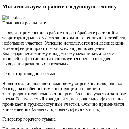
Мы используем в работе следующую технику
Помповый распылитель
Находит применение в работе по дезобработке растений и
территории дачных участков, некрупных тепличных хозяйств,
небольших участков. Успешно используется при дезинсекции
и дезинфекции практически всех видов помещений.
Благодаря несложному и надежному механизму, а также
хорошей эффективности используется очень часто для
выведения различных насекомых.
Генератор холодного тумана
Является альтернативой помповому опрыскивателю, однако
благодаря особенностям конструкции и наличию
электродвигателя помогает покрыть большие участки за то же
время. Выпускаемый холодный туман довольно эффективно
проникает в труднодоступные участки. Обычно применяется
в помещениях (жилых, торговых, офисных и т.д.)
Генератор горячего тумана
По принципу работы схож с аппаратом подачи холодного