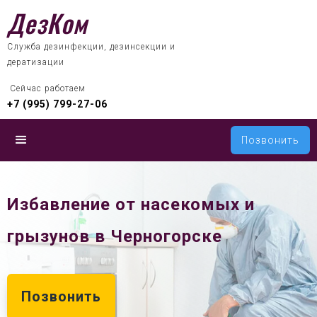
ДезКом
Служба дезинфекции, дезинсекции и
дератизации
 Сейчас работаем
+7 (995) 799-27-06
Позвонить
Избавление от насекомых и
грызунов в Черногорске
Позвонить