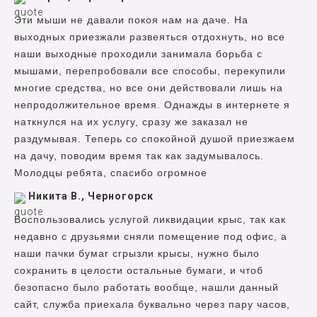
Эти мыши не давали покоя нам на даче. На
выходных приезжали развеяться отдохнуть, но все
наши выходные проходили занимала борьба с
мышами, перепробовали все способы, перекупили
многие средства, но все они действовали лишь на
непродолжительное время. Однажды в интернете я
наткнулся на их услугу, сразу же заказал не
раздумывая. Теперь со спокойной душой приезжаем
на дачу, поводим время так как задумывалось.
Молодцы ребята, спасибо огромное
Никита В., Черногорск
Воспользовались услугой ликвидации крыс, так как
недавно с друзьями сняли помещение под офис, а
наши пачки бумаг сгрызли крысы, нужно было
сохранить в целости остальные бумаги, и чтоб
безопасно было работать вообще, нашли данный
сайт, служба приехала буквально через пару часов,