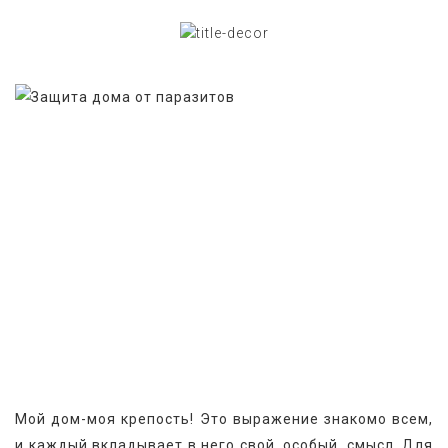
Мой дом-моя крепость! Это выражение знакомо всем, 
и каждый вкладывает в него свой, особый, смысл. Для 