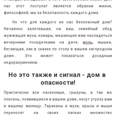
нас этот постулат является образом жизни, 
философией, мы за безопасность каждого дома.
   Но что для каждого из нас безопасный дом? 
Нечаянно залетевшая, на ваш семейный обед 
жужжащая муха, комары, мешающие вам насладиться 
вечерними посиделками на даче, 
моль
, мышка, 
бегающая, как в сказке по столу в вашем загородном 
доме… Это может показаться досадным 
недоразумением.
Но это также и сигнал - дом в 
опасности!
Практически все насекомые, грызуны, а так же 
плесень, появившиеся в вашем доме, несут угрозу вам 
и вашему жилищу. Тараканы и мухи, крысы и мыши 
переносят на своих лапках множество 