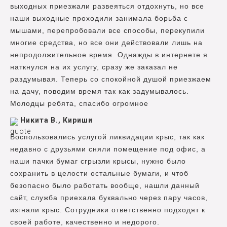
выходных приезжали развеяться отдохнуть, но все
наши выходные проходили занимала борьба с
мышами, перепробовали все способы, перекупили
многие средства, но все они действовали лишь на
непродолжительное время. Однажды в интернете я
наткнулся на их услугу, сразу же заказал не
раздумывая. Теперь со спокойной душой приезжаем
на дачу, поводим время так как задумывалось.
Молодцы ребята, спасибо огромное
Никита В., Кириши
Воспользовались услугой ликвидации крыс, так как
недавно с друзьями сняли помещение под офис, а
наши пачки бумаг сгрызли крысы, нужно было
сохранить в целости остальные бумаги, и чтоб
безопасно было работать вообще, нашли данный
сайт, служба приехала буквально через пару часов,
изгнали крыс. Сотрудники ответственно подходят к
своей работе, качественно и недорого.