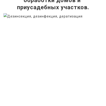
обработки домов и 
приусадебных участков.