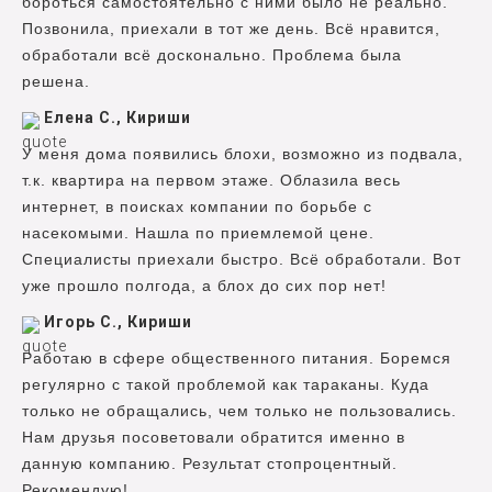
бороться самостоятельно с ними было не реально.
Позвонила, приехали в тот же день. Всё нравится,
обработали всё досконально. Проблема была
решена.
Елена С., Кириши
У меня дома появились блохи, возможно из подвала,
т.к. квартира на первом этаже. Облазила весь
интернет, в поисках компании по борьбе с
насекомыми. Нашла по приемлемой цене.
Специалисты приехали быстро. Всё обработали. Вот
уже прошло полгода, а блох до сих пор нет!
Игорь С., Кириши
Работаю в сфере общественного питания. Боремся
регулярно с такой проблемой как тараканы. Куда
только не обращались, чем только не пользовались.
Нам друзья посоветовали обратится именно в
данную компанию. Результат стопроцентный.
Рекомендую!