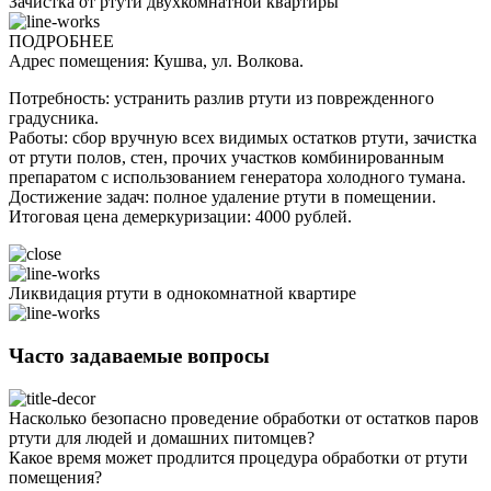
Зачистка от ртути двухкомнатной квартиры
ПОДРОБНЕЕ
Адрес помещения: Кушва, ул. Волкова.
Потребность: устранить разлив ртути из поврежденного
градусника.
Работы: сбор вручную всех видимых остатков ртути, зачистка
от ртути полов, стен, прочих участков комбинированным
препаратом с использованием генератора холодного тумана.
Достижение задач: полное удаление ртути в помещении.
Итоговая цена демеркуризации: 4000 рублей.
Ликвидация ртути в однокомнатной квартире
Часто задаваемые вопросы
Насколько безопасно проведение обработки от остатков паров
ртути для людей и домашних питомцев?
Какое время может продлится процедура обработки от ртути
помещения?