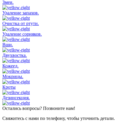
Змеи.
Удаление запахов.
Очистка от ртути.
Удаление сорняков.
Вши.
Двухвостка.
Кожеед.
Мокрицы.
Кроты
Дезинсекция.
Остались вопросы? Позвоните нам!
Свяжитесь с нами по телефону, чтобы уточнить детали.