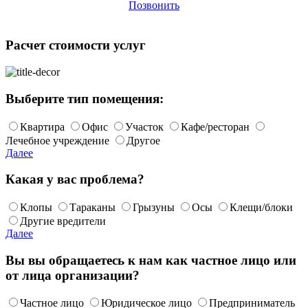
Позвонить
Расчет стоимости услуг
Выберите тип помещения:
Квартира
Офис
Участок
Кафе/ресторан
Лечебное учреждение
Другое
Далее
Какая у вас проблема?
Клопы
Тараканы
Грызуны
Осы
Клещи/блоки
Другие вредители
Далее
Вы вы обращаетесь к нам как частное лицо или
от лица организации?
Частное лицо
Юридическое лицо
Предприниматель