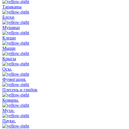
Тараканы
Блохи
Муравьи
Клещи
Мыши
Крысы
Осы.
Фумигация.
Плесень и грибок
Комары.
Мухи.
Пауки.