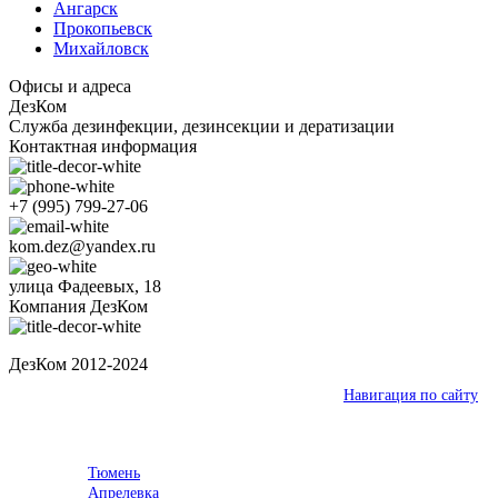
Ангарск
Прокопьевск
Михайловск
Офисы и адреса
ДезКом
Служба дезинфекции, дезинсекции и дератизации
Контактная информация
+7 (995) 799-27-06
kom.dez@yandex.ru
улица Фадеевых, 18
Компания ДезКом
ДезКом 2012-2024
Ваш город:
Кушва
Навигация по сайту
Выберите город
Тюмень
Апрелевка