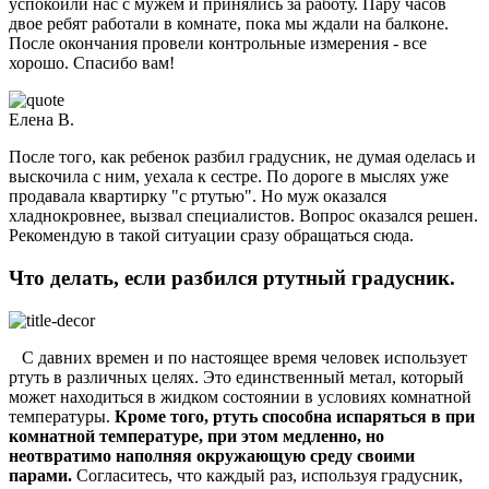
успокоили нас с мужем и принялись за работу. Пару часов
двое ребят работали в комнате, пока мы ждали на балконе.
После окончания провели контрольные измерения - все
хорошо. Спасибо вам!
Елена В.
После того, как ребенок разбил градусник, не думая оделась и
выскочила с ним, уехала к сестре. По дороге в мыслях уже
продавала квартирку "с ртутью". Но муж оказался
хладнокровнее, вызвал специалистов. Вопрос оказался решен.
Рекомендую в такой ситуации сразу обращаться сюда.
Что делать, если разбился ртутный градусник.
С давних времен и по настоящее время человек использует
ртуть в различных целях. Это единственный метал, который
может находиться в жидком состоянии в условиях комнатной
температуры.
Кроме того, ртуть способна испаряться в при
комнатной температуре, при этом медленно, но
неотвратимо наполняя окружающую среду своими
парами.
Согласитесь, что каждый раз, используя градусник,