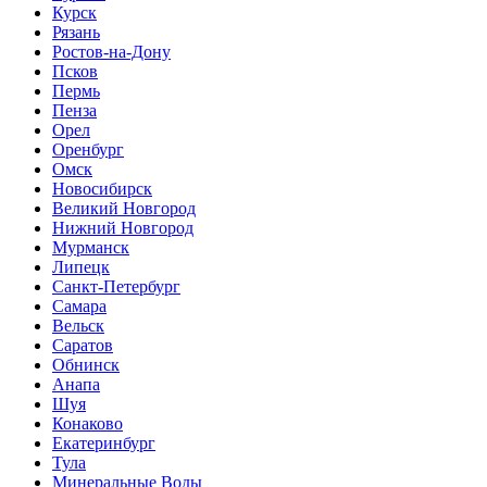
Курск
Рязань
Ростов-на-Дону
Псков
Пермь
Пенза
Орел
Оренбург
Омск
Новосибирск
Великий Новгород
Нижний Новгород
Мурманск
Липецк
Санкт-Петербург
Самара
Вельск
Саратов
Обнинск
Анапа
Шуя
Конаково
Екатеринбург
Тула
Минеральные Воды