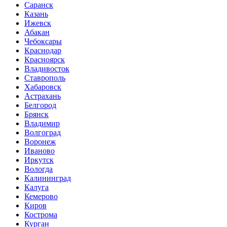
Саранск
Казань
Ижевск
Абакан
Чебоксары
Краснодар
Красноярск
Владивосток
Ставрополь
Хабаровск
Астрахань
Белгород
Брянск
Владимир
Волгоград
Воронеж
Иваново
Иркутск
Вологда
Калининград
Калуга
Кемерово
Киров
Кострома
Курган