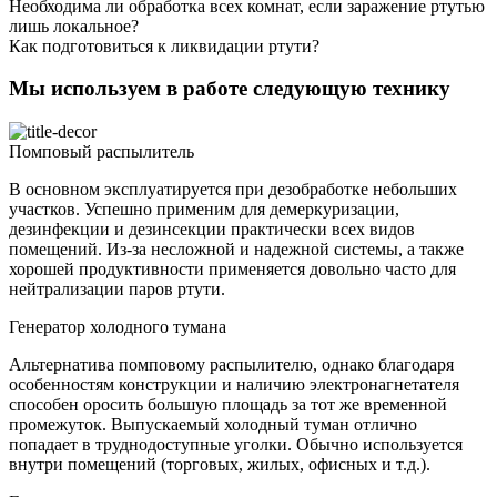
Необходима ли обработка всех комнат, если заражение ртутью
лишь локальное?
Как подготовиться к ликвидации ртути?
Мы используем в работе следующую технику
Помповый распылитель
В основном эксплуатируется при дезобработке небольших
участков. Успешно применим для демеркуризации,
дезинфекции и дезинсекции практически всех видов
помещений. Из-за несложной и надежной системы, а также
хорошей продуктивности применяется довольно часто для
нейтрализации паров ртути.
Генератор холодного тумана
Альтернатива помповому распылителю, однако благодаря
особенностям конструкции и наличию электронагнетателя
способен оросить большую площадь за тот же временной
промежуток. Выпускаемый холодный туман отлично
попадает в труднодоступные уголки. Обычно используется
внутри помещений (торговых, жилых, офисных и т.д.).