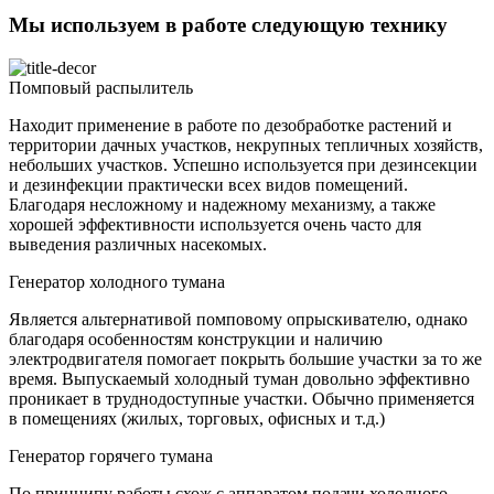
Мы используем в работе следующую технику
Помповый распылитель
Находит применение в работе по дезобработке растений и
территории дачных участков, некрупных тепличных хозяйств,
небольших участков. Успешно используется при дезинсекции
и дезинфекции практически всех видов помещений.
Благодаря несложному и надежному механизму, а также
хорошей эффективности используется очень часто для
выведения различных насекомых.
Генератор холодного тумана
Является альтернативой помповому опрыскивателю, однако
благодаря особенностям конструкции и наличию
электродвигателя помогает покрыть большие участки за то же
время. Выпускаемый холодный туман довольно эффективно
проникает в труднодоступные участки. Обычно применяется
в помещениях (жилых, торговых, офисных и т.д.)
Генератор горячего тумана
По принципу работы схож с аппаратом подачи холодного