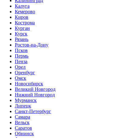
Калининград
Калуга
Кемерово
Киров
Кострома
Курган
Курск
Рязань
Ростов-на-Дону
Псков
Пермь
Пенза
Орел
Оренбург
Омск
Новосибирск
Великий Новгород
Нижний Новгород
Мурманск
Липецк
Санкт-Петербург
Самара
Вельск
Саратов
Обнинск