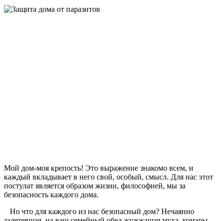
Мой дом-моя крепость! Это выражение знакомо всем, и
каждый вкладывает в него свой, особый, смысл. Для нас этот
постулат является образом жизни, философией, мы за
безопасность каждого дома.
Но что для каждого из нас безопасный дом? Нечаянно
залетевшая, на ваш семейный обед жужжащая муха, комары,