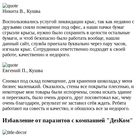
Никита В., Кушва
Воспользовались услугой ликвидации крыс, так как недавно с
друзьями сняли помещение под офис, а наши пачки бумаг
сгрызли крысы, нужно было сохранить в целости остальные
бумаги, и чтоб безопасно было работать вообще, нашли
данный сайт, служба приехала буквально через пару часов,
изгнали крыс. Сотрудники ответственно подходят к своей
работе, качественно и недорого.
Евгений П., Кушва
Снимал под склад помещение, для хранения шоколада,у меня
бизнес маленький. Оказалось, стены все покрыты плесенью, и
некоторые мои товары были испорчены, снова искать здание
и переезжать, было очень дорого, друг посоветовал вас, чему
очень благодарен, результат не заставил себя ждать. Ребята
работают на совесть и качество, и обошлось все за недорого.
Избавление от паразитов с компанией "ДезКом"