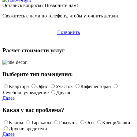
Остались вопросы? Позвоните нам!
Свяжитесь с нами по телефону, чтобы уточнить детали.
Позвонить
Расчет стоимости услуг
Выберите тип помещения:
Квартира
Офис
Участок
Кафе/ресторан
Лечебное учреждение
Другое
Далее
Какая у вас проблема?
Клопы
Тараканы
Грызуны
Осы
Клещи/блоки
Другие вредители
Далее