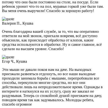
потому что они были постоянно на столе, на посуде. Если
ребенок уронит что-то на пол, муравьи горкой уже были там.
Вы меня очень выручили! Спасибо за хорошую работу!
Валерия П., Кушва
Очень благодарна вашей службе, за то, что вы оперативно
ответили на мой звонок, приехали вовремя, всё доступно
объяснили, как происходит обработка от клопов, какие
средства используются в обработке. Ну и самое главное, всё
сделали на высшем уровне. Спасибо!
Егор Ч., Кушва
Эти мыши не давали покоя нам на даче. На выходных
приезжали развеяться отдохнуть, но все наши выходные
проходили занимала борьба с мышами, перепробовали все
способы, перекупили многие средства, но все они
действовали лишь на непродолжительное время. Однажды в
интернете я наткнулся на их услугу, сразу же заказал не
раздумывая. Теперь со спокойной душой приезжаем на дачу,
поводим время так как задумывалось. Молодцы ребята,
спасибо огромное