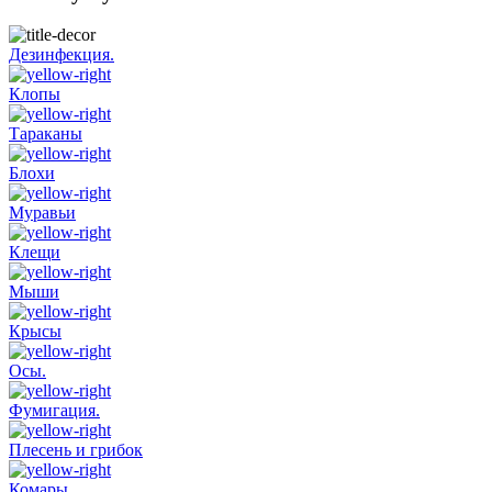
Дезинфекция.
Клопы
Тараканы
Блохи
Муравьи
Клещи
Мыши
Крысы
Осы.
Фумигация.
Плесень и грибок
Комары.