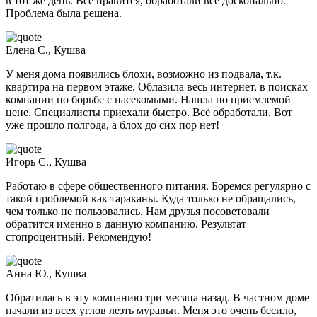
в тот же день. Всё нравится, обработали всё досконально.
Проблема была решена.
Елена С., Кушва
У меня дома появились блохи, возможно из подвала, т.к.
квартира на первом этаже. Облазила весь интернет, в поисках
компании по борьбе с насекомыми. Нашла по приемлемой
цене. Специалисты приехали быстро. Всё обработали. Вот
уже прошло полгода, а блох до сих пор нет!
Игорь С., Кушва
Работаю в сфере общественного питания. Боремся регулярно с
такой проблемой как тараканы. Куда только не обращались,
чем только не пользовались. Нам друзья посоветовали
обратится именно в данную компанию. Результат
стопроцентный. Рекомендую!
Анна Ю., Кушва
Обратилась в эту компанию три месяца назад. В частном доме
начали из всех углов лезть муравьи. Меня это очень бесило,