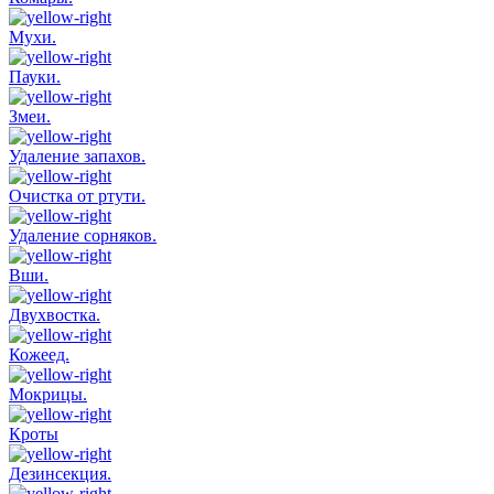
Мухи.
Пауки.
Змеи.
Удаление запахов.
Очистка от ртути.
Удаление сорняков.
Вши.
Двухвостка.
Кожеед.
Мокрицы.
Кроты
Дезинсекция.