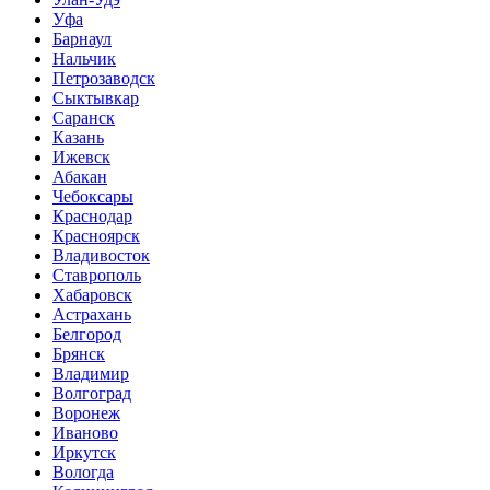
Уфа
Барнаул
Нальчик
Петрозаводск
Сыктывкар
Саранск
Казань
Ижевск
Абакан
Чебоксары
Краснодар
Красноярск
Владивосток
Ставрополь
Хабаровск
Астрахань
Белгород
Брянск
Владимир
Волгоград
Воронеж
Иваново
Иркутск
Вологда