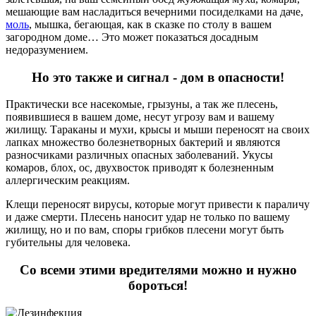
мешающие вам насладиться вечерними посиделками на даче,
моль
, мышка, бегающая, как в сказке по столу в вашем
загородном доме… Это может показаться досадным
недоразумением.
Но это также и сигнал - дом в опасности!
Практически все насекомые, грызуны, а так же плесень,
появившиеся в вашем доме, несут угрозу вам и вашему
жилищу. Тараканы и мухи, крысы и мыши переносят на своих
лапках множество болезнетворных бактерий и являются
разносчиками различных опасных заболеваний. Укусы
комаров, блох, ос, двухвосток приводят к болезненным
аллергическим реакциям.
Клещи переносят вирусы, которые могут привести к параличу
и даже смерти. Плесень наносит удар не только по вашему
жилищу, но и по вам, споры грибков плесени могут быть
губительны для человека.
Со всеми этими вредителями можно и нужно
бороться!