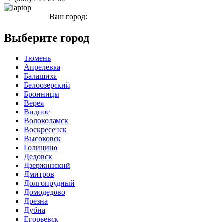
Ваш город:
Кушва
Выберите город
Тюмень
Апрелевка
Балашиха
Белоозерский
Бронницы
Верея
Видное
Волоколамск
Воскресенск
Высоковск
Голицино
Дедовск
Дзержинский
Дмитров
Долгопрудный
Домодедово
Дрезна
Дубна
Егорьевск