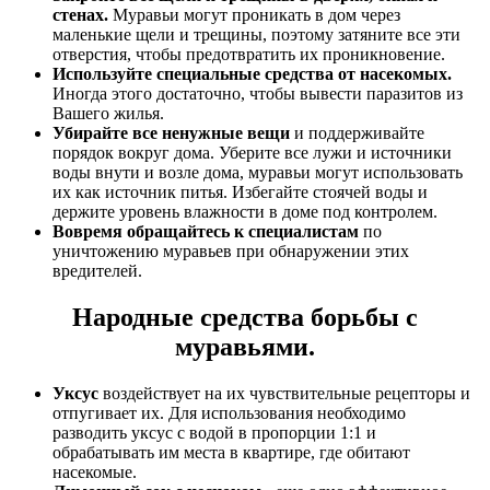
стенах.
Муравьи могут проникать в дом через
маленькие щели и трещины, поэтому затяните все эти
отверстия, чтобы предотвратить их проникновение.
Используйте специальные средства от насекомых.
Иногда этого достаточно, чтобы вывести паразитов из
Вашего жилья.
Убирайте все ненужные вещи
и поддерживайте
порядок вокруг дома. Уберите все лужи и источники
воды внути и возле дома, муравьи могут использовать
их как источник питья. Избегайте стоячей воды и
держите уровень влажности в доме под контролем.
Вовремя обращайтесь к специалистам
по
уничтожению муравьев при обнаружении этих
вредителей.
Народные средства борьбы с
муравьями.
Уксус
воздействует на их чувствительные рецепторы и
отпугивает их. Для использования необходимо
разводить уксус с водой в пропорции 1:1 и
обрабатывать им места в квартире, где обитают
насекомые.