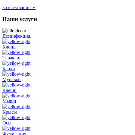
ко всем записям
Наши услуги
Дезинфекция.
Клопы
Тараканы
Блохи
Муравьи
Клещи
Мыши
Крысы
Осы.
Фумигация.