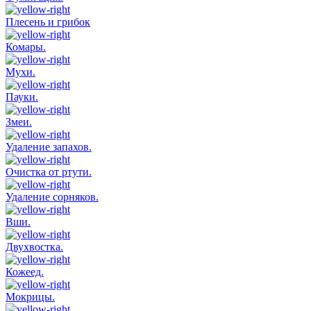
Плесень и грибок
Комары.
Мухи.
Пауки.
Змеи.
Удаление запахов.
Очистка от ртути.
Удаление сорняков.
Вши.
Двухвостка.
Кожеед.
Мокрицы.