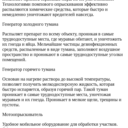
Технологиями помпового опрыскивания эффективно
распыляются химические средства, которые быстро и
немедленно уничтожают вредителей навсегда.
Генератор холодного тумана
Распыляет препарат по всему объекту, проникая в самые
труднодоступные места, где муравьи обитают, и уничтожить
их гнезда и яйца. Мельчайшие частицы дезинфекционных
средств, распыленные в виде тумана, заполняют воздушное
пространство и проникают в самые труднодоступные уголки
помещений.
Генератор горячего тумана
Основан на нагреве раствора до высокой температуры,
позволяет получить мелкодисперсную жидкость, которая
быстро испаряется, образуя горячий пар. Такой туман
проникает в самые труднодоступные места, уничтожая
муравьев и их гнезда. Проникает в мелкие щели, трещины и
пустоты.
Мотоопрыскиватель
Удобное мобильное оборудование для обработки участков.