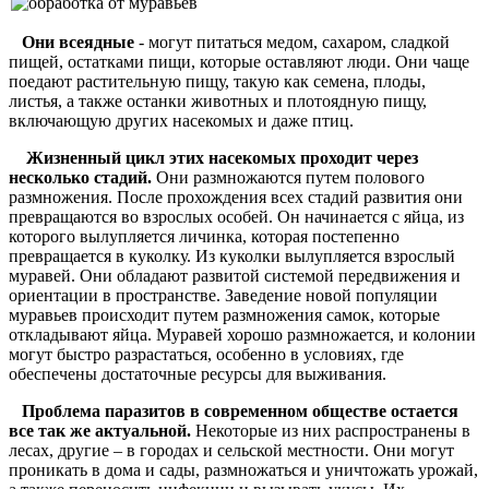
Они всеядные
- могут питаться медом, сахаром, сладкой
пищей, остатками пищи, которые оставляют люди. Они чаще
поедают растительную пищу, такую как семена, плоды,
листья, а также останки животных и плотоядную пищу,
включающую других насекомых и даже птиц.
Жизненный цикл этих насекомых проходит через
несколько стадий.
Они размножаются путем полового
размножения. После прохождения всех стадий развития они
превращаются во взрослых особей. Он начинается с яйца, из
которого вылупляется личинка, которая постепенно
превращается в куколку. Из куколки вылупляется взрослый
муравей. Они обладают развитой системой передвижения и
ориентации в пространстве. Заведение новой популяции
муравьев происходит путем размножения самок, которые
откладывают яйца. Муравей хорошо размножается, и колонии
могут быстро разрастаться, особенно в условиях, где
обеспечены достаточные ресурсы для выживания.
Проблема паразитов в современном обществе остается
все так же актуальной.
Некоторые из них распространены в
лесах, другие – в городах и сельской местности. Они могут
проникать в дома и сады, размножаться и уничтожать урожай,