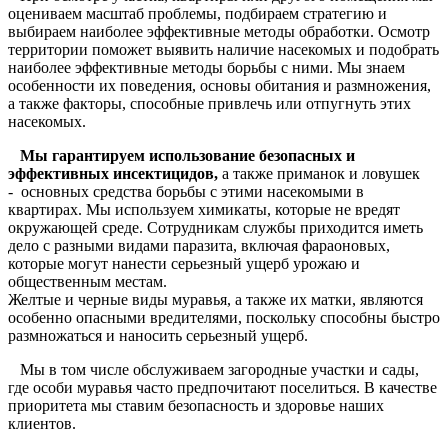
оцениваем масштаб проблемы, подбираем стратегию и
выбираем наиболее эффективные методы обработки. Осмотр
территории поможет выявить наличие насекомых и подобрать
наиболее эффективные методы борьбы с ними. Мы знаем
особенности их поведения, основы обитания и размножения,
а также факторы, способные привлечь или отпугнуть этих
насекомых.
Мы гарантируем использование безопасных и
эффективных инсектицидов,
а также приманок и ловушек
- основных средства борьбы с этими насекомыми в
квартирах. Мы используем химикаты, которые не вредят
окружающей среде. Сотрудникам службы приходится иметь
дело с разными видами паразита, включая фараоновых,
которые могут нанести серьезный ущерб урожаю и
общественным местам.
Желтые и черные виды муравья, а также их матки, являются
особенно опасными вредителями, поскольку способны быстро
размножаться и наносить серьезный ущерб.
Мы в том числе обслуживаем загородные участки и сады,
где особи муравья часто предпочитают поселиться. В качестве
приоритета мы ставим безопасность и здоровье наших
клиентов.