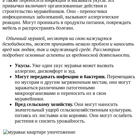
а также переносить инфекции и вызывать укусы. Их
привычки включают организованные действия и
строительство муравейников. Они - переносчики
инфекционных заболеваний, вызывают аллергические
реакции. Могут проникать в продукты питания, повреждать
мебель и распространять болезни.
Обычный муравей, несмотря на свою кажущуюся
безобидность, может причинять немало проблем и наносить
вред как людям, так и окружающей среде. Рассмотрим
подробнее основные аспекты их вредоносной деятельности.
Укусы.
Уже один укус муравья может вызвать
аллергию, дискомфорт и зуд.
Могут передавать инфекции и бактерии.
Перемещаясь
по мусорам и другим загрязненным местам, они могут
заражаться различными патогенными
микроорганизмами и переносить их в свои
муравейники.
Вред сельскому хозяйству.
Они могут наносить
значительный ущерб сельскохозяйственным культурам,
питаясь их листьями или корнями. Они могут ослабить
растения и снизить урожайность.