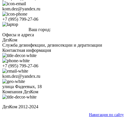
kom.dez@yandex.ru
+7 (995) 799-27-06
Ваш город:
Кушва
Офисы и адреса
ДезКом
Служба дезинфекции, дезинсекции и дератизации
Контактная информация
+7 (995) 799-27-06
kom.dez@yandex.ru
улица Фадеевых, 18
Компания ДезКом
ДезКом 2012-2024
Ваш город:
Кушва
Навигация по сайту