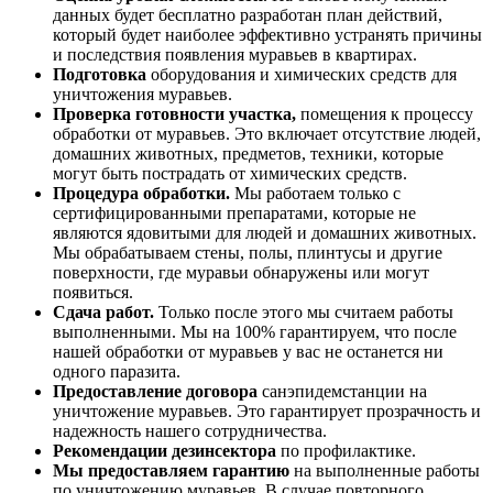
данных будет бесплатно разработан план действий,
который будет наиболее эффективно устранять причины
и последствия появления муравьев в квартирах.
Подготовка
оборудования и химических средств для
уничтожения муравьев.
Проверка готовности участка,
помещения к процессу
обработки от муравьев. Это включает отсутствие людей,
домашних животных, предметов, техники, которые
могут быть пострадать от химических средств.
Процедура обработки.
Мы работаем только с
сертифицированными препаратами, которые не
являются ядовитыми для людей и домашних животных.
Мы обрабатываем стены, полы, плинтусы и другие
поверхности, где муравьи обнаружены или могут
появиться.
Сдача работ.
Только после этого мы считаем работы
выполненными. Мы на 100% гарантируем, что после
нашей обработки от муравьев у вас не останется ни
одного паразита.
Предоставление договора
санэпидемстанции на
уничтожение муравьев. Это гарантирует прозрачность и
надежность нашего сотрудничества.
Рекомендации дезинсектора
по профилактике.
Мы предоставляем гарантию
на выполненные работы
по уничтожению муравьев. В случае повторного