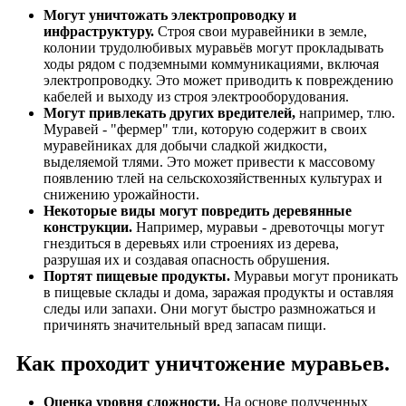
Могут уничтожать электропроводку и
инфраструктуру.
Строя свои муравейники в земле,
колонии трудолюбивых муравьёв могут прокладывать
ходы рядом с подземными коммуникациями, включая
электропроводку. Это может приводить к повреждению
кабелей и выходу из строя электрооборудования.
Могут привлекать других вредителей,
например, тлю.
Муравей - "фермер" тли, которую содержит в своих
муравейниках для добычи сладкой жидкости,
выделяемой тлями. Это может привести к массовому
появлению тлей на сельскохозяйственных культурах и
снижению урожайности.
Некоторые виды могут повредить деревянные
конструкции.
Например, муравьи - древоточцы могут
гнездиться в деревьях или строениях из дерева,
разрушая их и создавая опасность обрушения.
Портят пищевые продукты.
Муравьи могут проникать
в пищевые склады и дома, заражая продукты и оставляя
следы или запахи. Они могут быстро размножаться и
причинять значительный вред запасам пищи.
Как проходит уничтожение муравьев.
Оценка уровня сложности.
На основе полученных