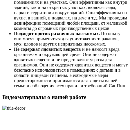
помещениях и на участках. Они эффективны как внутри
зданий, так и на открытых участках, включая сады,
парки и территории вокруг зданий. Они эффективны на
кухне, в ванной, в подвалах, на даче и т.д. Мы проводим
дезинфекцию помещений любой площади, от маленькой
комнаты до огромных производственных цехов.
Подходят против различных насекомых.
По опыту
они могут применяться для уничтожения тараканов,
мух, клопов и других неприятных насекомых.
Не содержат ядовитых веществ
и не наносят вреда
организмам и окружающей среде. Они не содержат
ядовитых веществ и не представляют угрозы для
организмов. Они не содержат ядовитых веществ и могут
безопасно использоваться в помещениях с детьми и в
области пищевой гигиены. Необходимые меры
предосторожности принимаются для защиты вашей
семьи и соблюдения всех правил и требований СанПин.
Видеоматериалы о нашей работе