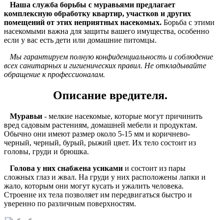
Наша служба борьбы с муравьями предлагает
комплексную обработку квартир, участков и других
помещений от этих неприятных насекомых.
Борьба с этими
насекомыми важна для защиты вашего имущества, особенно
если у вас есть дети или домашние питомцы.
Мы гарантируем полную конфиденциальность и соблюдение
всех санитарных и гигиенических правил. Не откладывайте
обращение к профессионалам.
Описание вредителя.
Муравьи
- мелкие насекомые, которые могут причинить
вред садовым растениям, домашней мебели и продуктам.
Обычно они имеют размер около 5-15 мм и коричнево-
черный, черный, бурый, рыжий цвет. Их тело состоит из
головы, груди и брюшка.
Голова у них снабжена усиками
и состоит из пары
сложных глаз и жвал. На груди у них расположены лапки и
жало, которым они могут кусать и ужалить человека.
Строение их тела позволяет им передвигаться быстро и
уверенно по различным поверхностям.