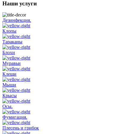
Наши услуги
Дезинфекция.
Клопы
Тараканы
Блохи
Муравьи
Клещи
Мыши
Крысы
Осы.
Фумигация.
Плесень и грибок