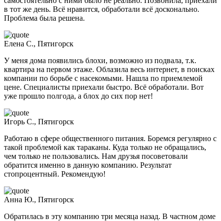
самостоятельно с ними было не реально. Позвонила, приехали
в тот же день. Всё нравится, обработали всё досконально.
Проблема была решена.
Елена С., Пятигорск
У меня дома появились блохи, возможно из подвала, т.к.
квартира на первом этаже. Облазила весь интернет, в поисках
компании по борьбе с насекомыми. Нашла по приемлемой
цене. Специалисты приехали быстро. Всё обработали. Вот
уже прошло полгода, а блох до сих пор нет!
Игорь С., Пятигорск
Работаю в сфере общественного питания. Боремся регулярно с
такой проблемой как тараканы. Куда только не обращались,
чем только не пользовались. Нам друзья посоветовали
обратится именно в данную компанию. Результат
стопроцентный. Рекомендую!
Анна Ю., Пятигорск
Обратилась в эту компанию три месяца назад. В частном доме