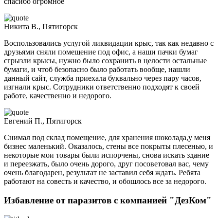
спасибо огромное
Никита В., Пятигорск
Воспользовались услугой ликвидации крыс, так как недавно с
друзьями сняли помещение под офис, а наши пачки бумаг
сгрызли крысы, нужно было сохранить в целости остальные
бумаги, и чтоб безопасно было работать вообще, нашли
данный сайт, служба приехала буквально через пару часов,
изгнали крыс. Сотрудники ответственно подходят к своей
работе, качественно и недорого.
Евгений П., Пятигорск
Снимал под склад помещение, для хранения шоколада,у меня
бизнес маленький. Оказалось, стены все покрыты плесенью, и
некоторые мои товары были испорчены, снова искать здание
и переезжать, было очень дорого, друг посоветовал вас, чему
очень благодарен, результат не заставил себя ждать. Ребята
работают на совесть и качество, и обошлось все за недорого.
Избавление от паразитов с компанией "ДезКом"