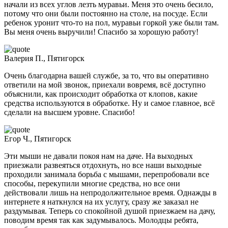
начали из всех углов лезть муравьи. Меня это очень бесило,
потому что они были постоянно на столе, на посуде. Если
ребенок уронит что-то на пол, муравьи горкой уже были там.
Вы меня очень выручили! Спасибо за хорошую работу!
Валерия П., Пятигорск
Очень благодарна вашей службе, за то, что вы оперативно
ответили на мой звонок, приехали вовремя, всё доступно
объяснили, как происходит обработка от клопов, какие
средства используются в обработке. Ну и самое главное, всё
сделали на высшем уровне. Спасибо!
Егор Ч., Пятигорск
Эти мыши не давали покоя нам на даче. На выходных
приезжали развеяться отдохнуть, но все наши выходные
проходили занимала борьба с мышами, перепробовали все
способы, перекупили многие средства, но все они
действовали лишь на непродолжительное время. Однажды в
интернете я наткнулся на их услугу, сразу же заказал не
раздумывая. Теперь со спокойной душой приезжаем на дачу,
поводим время так как задумывалось. Молодцы ребята,