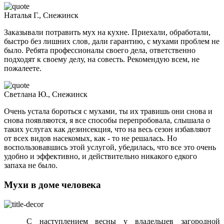
Наталья Г., Снежинск
Заказывали потравить мух на кухне. Приехали, обработали,
быстро без лишних слов, дали гарантию, с мухами проблем не
было. Ребята профессионалы своего дела, ответственно
подходят к своему делу, на совесть. Рекомендую всем, не
пожалеете.
Светлана Ю., Снежинск
Очень устала бороться с мухами, ты их травишь они снова и
снова появляются, я все способы перепробовала, слышала о
таких услугах как дезинсекция, что на весь сезон избавляют
от всех видов насекомых, как - то не решалась. Но
воспользовавшись этой услугой, убедилась, что все это очень
удобно и эффективно, и действительно никакого едкого
запаха не было.
Мухи в доме человека
С наступлением весны у владельцев загородной