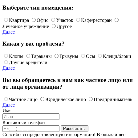
Выберите тип помещения:
Квартира
Офис
Участок
Кафе/ресторан
Лечебное учреждение
Другое
Далее
Какая у вас проблема?
Клопы
Тараканы
Грызуны
Осы
Клещи/блоки
Другие вредители
Далее
Вы вы обращаетесь к нам как частное лицо или
от лица организации?
Частное лицо
Юридическое лицо
Предприниматель
Далее
Имя
Контакный телефон
Спасибо за предоставленную информацию! В ближайшее