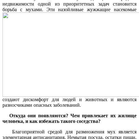
недвижимости одной из приоритетных задач становится
борьба с мухами.
Эти назойливые жужжащие насекомые
создают дискомфорт для людей и животных и являются
разносчиками опасных заболеваний.
Откуда они появляются? Чем привлекает их жилище
человека, и как избежать такого соседства?
Благоприятной средой для размножения мух является
элементарная антисанитария. Немытая посуда, остатки пищи,