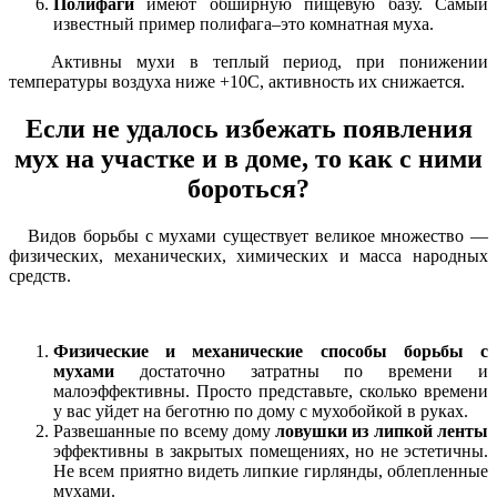
Полифаги
имеют обширную пищевую базу. Самый
известный пример полифага–это комнатная муха.
Активны мухи в теплый период, при понижении
температуры воздуха ниже +10С, активность их снижается.
Если не удалось избежать появления
мух на участке и в доме, то как с ними
бороться?
Видов борьбы с мухами существует великое множество —
физических, механических, химических и масса народных
средств.
Физические и механические способы борьбы с
мухами
достаточно затратны по времени и
малоэффективны. Просто представьте, сколько времени
у вас уйдет на беготню по дому с мухобойкой в руках.
Развешанные по всему дому
ловушки из липкой ленты
эффективны в закрытых помещениях, но не эстетичны.
Не всем приятно видеть липкие гирлянды, облепленные
мухами.