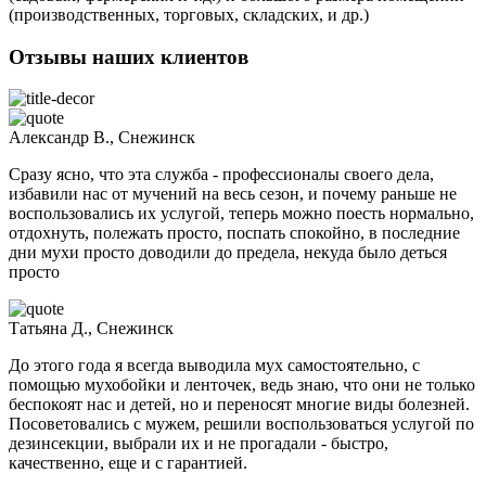
(производственных, торговых, складских, и др.)
Отзывы наших клиентов
Александр В., Снежинск
Сразу ясно, что эта служба - профессионалы своего дела,
избавили нас от мучений на весь сезон, и почему раньше не
воспользовались их услугой, теперь можно поесть нормально,
отдохнуть, полежать просто, поспать спокойно, в последние
дни мухи просто доводили до предела, некуда было деться
просто
Татьяна Д., Снежинск
До этого года я всегда выводила мух самостоятельно, с
помощью мухобойки и ленточек, ведь знаю, что они не только
беспокоят нас и детей, но и переносят многие виды болезней.
Посоветовались с мужем, решили воспользоваться услугой по
дезинсекции, выбрали их и не прогадали - быстро,
качественно, еще и с гарантией.