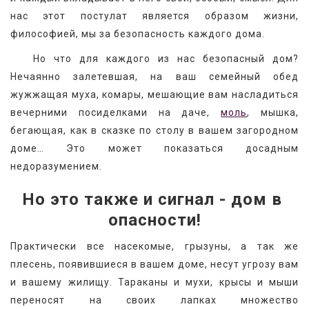
нас этот постулат является образом жизни, 
философией, мы за безопасность каждого дома.
   Но что для каждого из нас безопасный дом? 
Нечаянно залетевшая, на ваш семейный обед 
жужжащая муха, комары, мешающие вам насладиться 
вечерними посиделками на даче, 
моль
, мышка, 
бегающая, как в сказке по столу в вашем загородном 
доме… Это может показаться досадным 
недоразумением.
Но это также и сигнал - дом в 
опасности!
Практически все насекомые, грызуны, а так же 
плесень, появившиеся в вашем доме, несут угрозу вам 
и вашему жилищу. Тараканы и мухи, крысы и мыши 
переносят на своих лапках множество 