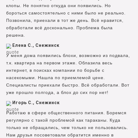
клопы. Не понятно откуда они появились. Но
бороться самостоятельно с ними было не реально.
Позвонила, приехали в тот же день. Всё нравится,
обработали всё досконально. Проблема была
решена.
Елена С., Снежинск
У меня дома появились блохи, возможно из подвала,
т.к. квартира на первом этаже. Облазила весь
интернет, в поисках компании по борьбе с
насекомыми. Нашла по приемлемой цене.
Специалисты приехали быстро. Всё обработали. Вот
уже прошло полгода, а блох до сих пор нет!
Игорь С., Снежинск
Работаю в сфере общественного питания. Боремся
регулярно с такой проблемой как тараканы. Куда
только не обращались, чем только не пользовались.
Нам друзья посоветовали обратится именно в