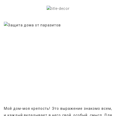
Мой дом-моя крепость! Это выражение знакомо всем, 
и каждый вкладывает в него свой, особый, смысл. Для 