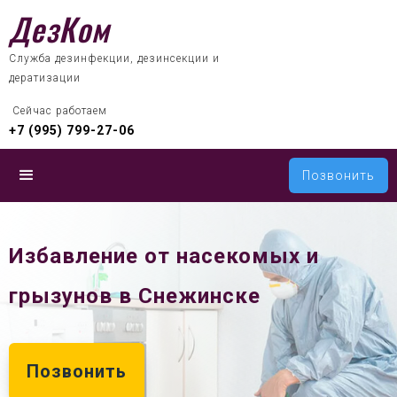
ДезКом
Служба дезинфекции, дезинсекции и
дератизации
 Сейчас работаем
+7 (995) 799-27-06
Позвонить
Избавление от насекомых и
грызунов в Снежинске
Позвонить