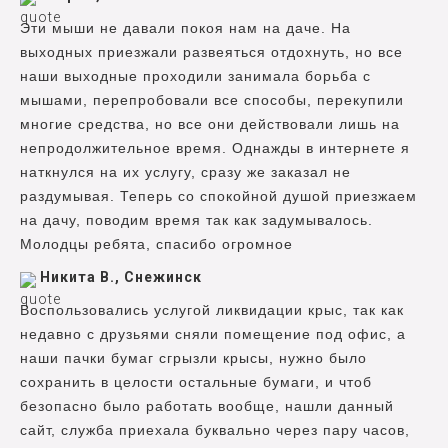
Эти мыши не давали покоя нам на даче. На
выходных приезжали развеяться отдохнуть, но все
наши выходные проходили занимала борьба с
мышами, перепробовали все способы, перекупили
многие средства, но все они действовали лишь на
непродолжительное время. Однажды в интернете я
наткнулся на их услугу, сразу же заказал не
раздумывая. Теперь со спокойной душой приезжаем
на дачу, поводим время так как задумывалось.
Молодцы ребята, спасибо огромное
Никита В., Снежинск
Воспользовались услугой ликвидации крыс, так как
недавно с друзьями сняли помещение под офис, а
наши пачки бумаг сгрызли крысы, нужно было
сохранить в целости остальные бумаги, и чтоб
безопасно было работать вообще, нашли данный
сайт, служба приехала буквально через пару часов,