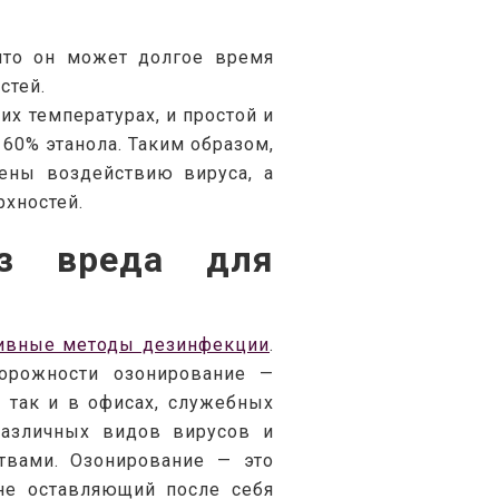
то он может долгое время 
стей.
х температурах, и простой и 
0% этанола. Таким образом, 
ены воздействию вируса, а 
хностей.
ез вреда для
ивные методы дезинфекции
. 
рожности озонирование — 
так и в офисах, служебных 
азличных видов вирусов и 
вами. Озонирование — это 
не оставляющий после себя 