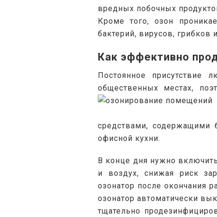
вредных побочных продукто
Кроме того, озон проника
бактерий, вирусов, грибков 
Как эффективно про
Постоянное присутствие л
общественных местах, поэ
средствами, содержащими б
офисной кухни.
В конце дня нужно включить
и воздух, снижая риск за
озонатор после окончания р
озонатор автоматически вык
тщательно продезинфициров