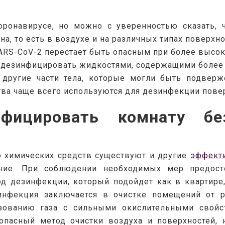
ронавирусе, но можно с уверенностью сказать, ч
на, то есть в воздухе и на различных типах поверхно
ARS-CoV-2 перестает быть опасным при более высоки
 дезинфицировать жидкостями, содержащими более 6
другие части тела, которые могли быть подверж
ва чаще всего используются для дезинфекции повер
нфицировать комнату б
 химических средств существуют и другие 
эффект
ние. При соблюдении необходимых мер предосто
д дезинфекции, который подойдет как в квартире, 
инфекция заключается в очистке помещений от р
ьзованию газа с сильными окислительными свойст
опасный метод очистки воздуха и поверхностей, 