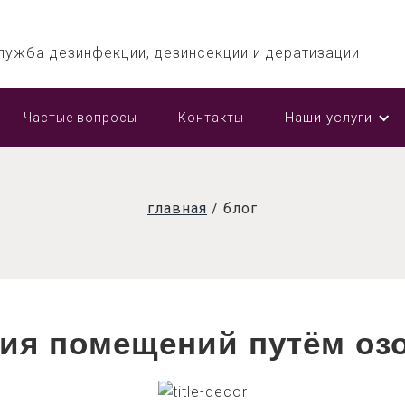
лужба дезинфекции, дезинсекции и дератизации
Наши услуги
Частые вопросы
Контакты
главная
/
блог
ия помещений путём оз