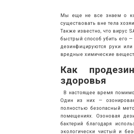
Мы еще не все знаем о ко
существовать вне тела хозяи
Также известно, что вирус S
быстрый способ убить его —
дезинфицируются руки или 
вредные химические вещест
Как продези
здоровья
В настоящее время помимо
Один из них — озонирова
полностью безопасный мето
помещениях. Озоновая дез
бактерий благодаря испол
экологически чистый и без