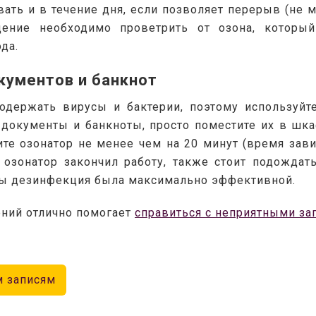
ть и в течение дня, если позволяет перерыв (не ме
ение необходимо проветрить от озона, который
да.
кументов и банкнот
одержать вирусы и бактерии, поэтому используйте
документы и банкноты, просто поместите их в шка
те озонатор не менее чем на 20 минут (время зави
к озонатор закончил работу, также стоит подождать
бы дезинфекция была максимально эффективной.
ний отлично помогает 
справиться с неприятными за
м записям