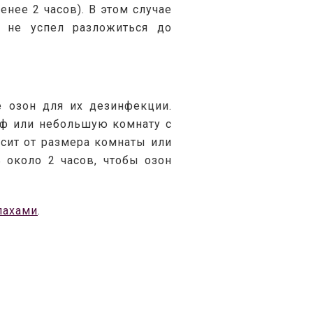
нее 2 часов). В этом случае 
 не успел разложиться до 
 озон для их дезинфекции. 
ф или небольшую комнату с 
сит от размера комнаты или 
 около 2 часов, чтобы озон 
пахами
.