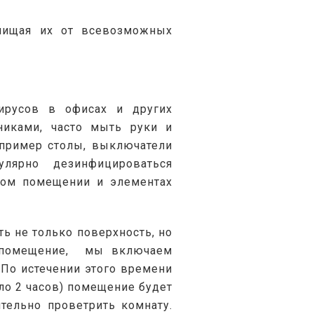
чищая их от всевозможных 
ирусов в офисах и других 
иками, часто мыть руки и 
пример столы, выключатели 
лярно дезинфицироваться 
ном помещении и элементах 
 не только поверхность, но 
 помещение,  мы включаем 
По истечении этого времени 
о 2 часов) помещение будет 
ельно проветрить комнату. 