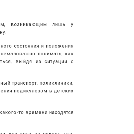
ым, возникающим лишь у 
ну.
ного состояния и положения 
 немаловажно понимать, как 
ься, выйдя из ситуации с 
ный транспорт, поликлиники, 
ения педикулезом в детских 
какого-то времени находятся 
 для кого не секрет, что, 