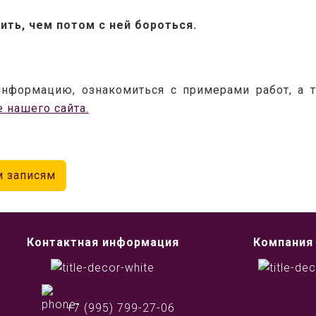
ть, чем потом с ней бороться.
нформацию, ознакомиться с примерами работ, а та
е нашего сайта.
м записям
Контактная информация
Компания
+7 (995) 799-27-06