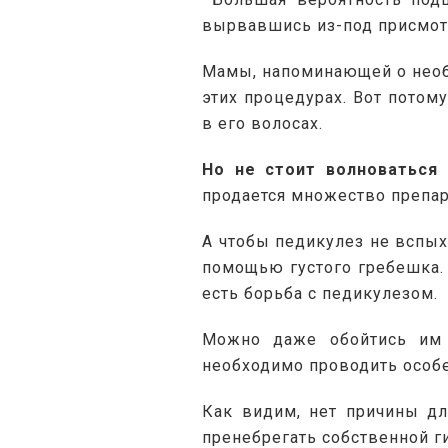
вырвавшись из-под присмотр
Мамы, напоминающей о необх
этих процедурах. Вот потом
в его волосах.
Но не стоит волноваться 
продается множество препар
А чтобы педикулез не вспых
помощью густого гребешка. 
есть борьба с педикулезом.
Можно даже обойтись им о
необходимо проводить особе
Как видим, нет причины для
пренебрегать собственной ги