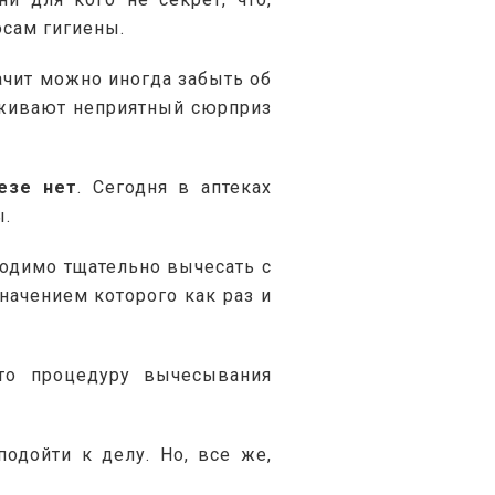
осам гигиены.
чит можно иногда забыть об 
уживают неприятный сюрприз 
езе нет
. Сегодня в аптеках 
ы.
одимо тщательно вычесать с 
ачением которого как раз и 
то процедуру вычесывания 
одойти к делу. Но, все же, 