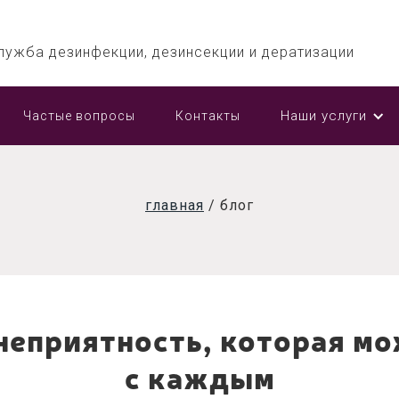
лужба дезинфекции, дезинсекции и дератизации
Наши услуги
Частые вопросы
Контакты
главная
/
блог
неприятность, которая мо
с каждым