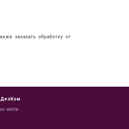
кже заказать обработку от 
 ДезКом