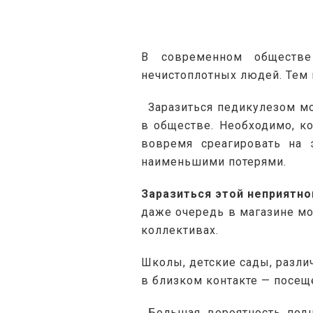
В современном обществе
нечистоплотных людей. Тем 
Заразиться педикулезом мо
в обществе. Необходимо, ко
вовремя среагировать на 
наименьшими потерями.
Заразиться этой неприятно
даже очередь в магазине мо
коллективах.
Школы, детские сады, различ
в близком контакте — посещ
Большая вероятность подц